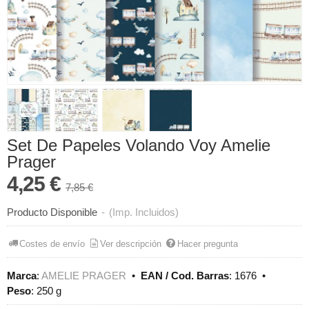
Set De Papeles Volando Voy Amelie
Prager
4,25 €
7,85 €
Producto Disponible
-
(Imp. Incluidos)
Costes de envío
Ver descripción
Hacer pregunta
Marca
:
AMELIE PRAGER
•
EAN / Cod. Barras
:
1676
•
Peso
:
250 g