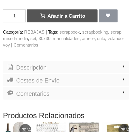
Añadir a Carrito
Categoría:
REBAJAS
|
Tags:
scrapbook
scrapbooking
scrap
mixed-media
set
30x30
manualidades
amelie
orita
volando-
voy
|
Comentarios
Descripción
Costes de Envío
Comentarios
Productos Relacionados
-30 %
-38 %