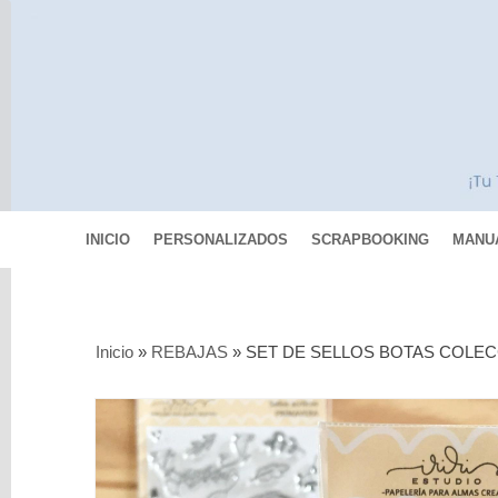
INICIO
PERSONALIZADOS
SCRAPBOOKING
MANU
Categorías
Inicio
»
REBAJAS
»
SET DE SELLOS BOTAS COLEC
Scrapbooking
MIXED
MEDIA
Pinturas