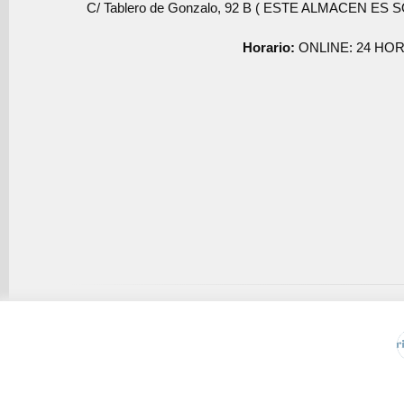
C/ Tablero de Gonzalo, 92 B ( ESTE ALMACEN ES 
Horario:
ONLINE: 24 HOR
Usamos cookies de terceros para mejorar la experiencia de 