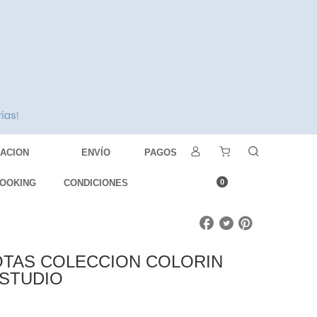
DACION
ENVÍO
PAGOS
OOKING
CONDICIONES
0
OTAS COLECCION COLORIN
ESTUDIO