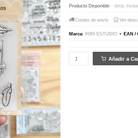
Producto Disponible
-
(Imp. Inclui
Costes de envío
Ver desc
Marca
:
IRIRI ESTUDIO
•
EAN / 
Añadir a Car