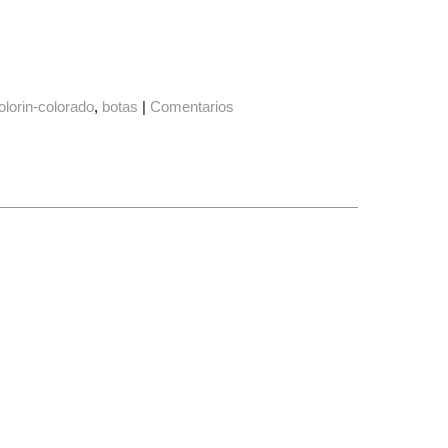
olorin-colorado
botas
|
Comentarios