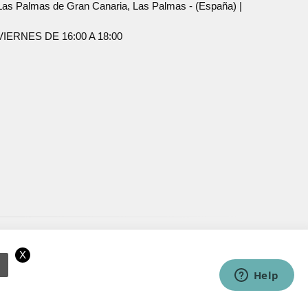
Palmas de Gran Canaria, Las Palmas - (España) |
ERNES DE 16:00 A 18:00
X
ramos que acepta el uso de cookies.
OK
Más información