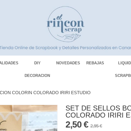
ALIDADES
DIY
NOVEDADES
REBAJAS
LIQUI
DECORACION
SCRAPB
CION COLORIN COLORADO IRIRI ESTUDIO
SET DE SELLOS B
COLORADO IRIRI 
2,50 €
2,95 €