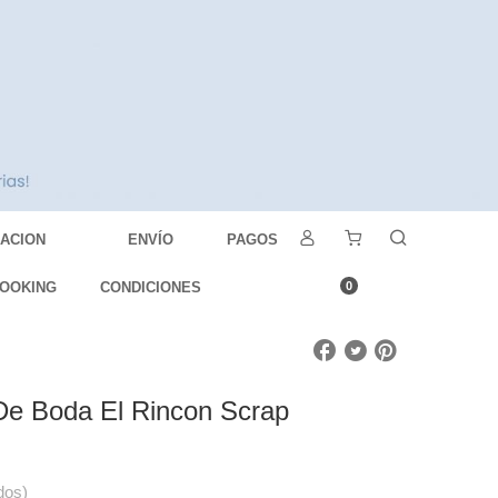
DACION
ENVÍO
PAGOS
OOKING
CONDICIONES
0
De Boda El Rincon Scrap
dos)