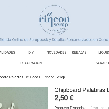
ALIDADES
DIY
NOVEDADES
REBAJAS
LIQUI
DECORACION
SCRAPB
board Palabras De Boda El Rincon Scrap
Chipboard Palabras 
2,50 €
Producto Disponible
-
(Imp. Inclui