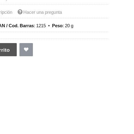
ripción
Hacer una pregunta
AN / Cod. Barras
:
1215
•
Peso
:
20 g
rito