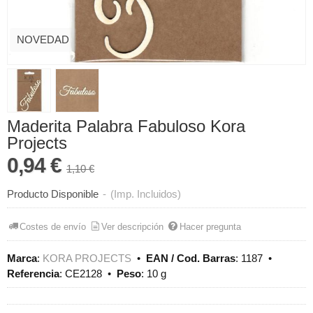
NOVEDAD
Maderita Palabra Fabuloso Kora
Projects
0,94 €
1,10 €
Producto Disponible
-
(Imp. Incluidos)
Costes de envío
Ver descripción
Hacer pregunta
Marca
:
KORA PROJECTS
•
EAN / Cod. Barras
:
1187
•
Referencia
:
CE2128
•
Peso
:
10 g