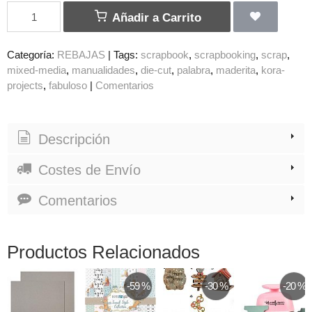
Añadir a Carrito
Categoría:
REBAJAS
|
Tags:
scrapbook
scrapbooking
scrap
mixed-media
manualidades
die-cut
palabra
maderita
kora-
projects
fabuloso
|
Comentarios
Descripción
Costes de Envío
Comentarios
Productos Relacionados
-59 %
-30 %
-20 %