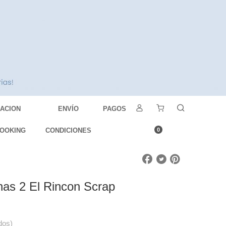
DACION
ENVÍO
PAGOS
OOKING
CONDICIONES
0
nas 2 El Rincon Scrap
dos)