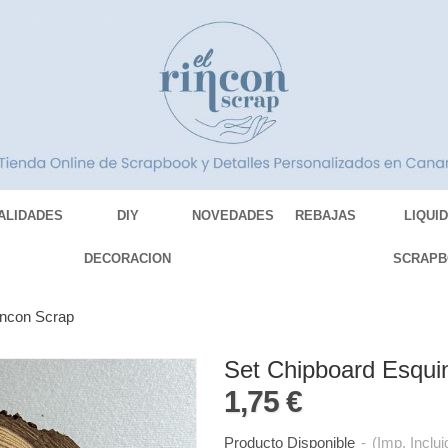
ALIDADES
DIY
NOVEDADES
REBAJAS
LIQUI
DECORACION
SCRAPB
incon Scrap
Set Chipboard Esqui
1,75 €
Producto Disponible
-
(Imp. Inclui