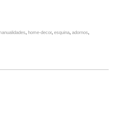
manualidades
home-decor
esquina
adornos