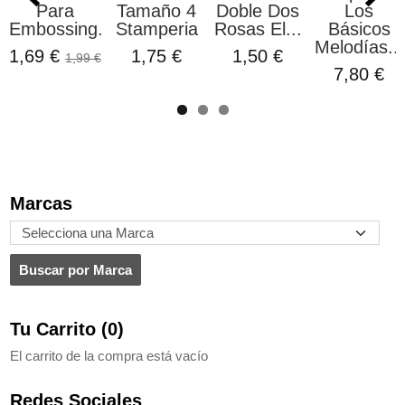
Para
Tamaño 4
Doble Dos
Los
Embossing...
Stamperia
Rosas El...
Básicos
Melodías...
1,69 €
1,75 €
1,50 €
1,99 €
7,80 €
Marcas
Tu Carrito (0)
El carrito de la compra está vacío
Redes Sociales