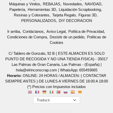
Máquinas y Vinilos
REBAJAS
Novedades
NAVIDAD
Papelería
Herramientas 3D
Liquidación Scrapbooking
Resinas y Colorantes
Tarjeta Regalo
Figuras 3D
PERSONALIZADOS
DIY DECORACION
Ir arriba
Contáctanos
Aviso Legal
Política de Privacidad
Condiciones de Compra
Desistir de un pedido
Políticas de
Cookies
C/ Tablero de Gonzalo, 92 B ( ESTE ALMACEN ES SOLO
PUNTO DE RECOGIDA Y NO UNA TIENDA FISICA) - 35017
Las Palmas de Gran Canaria, Las Palmas - (España) |
hola@elrinconscrap.com |
WhatsApp: 655493665
Horario:
ONLINE: 24 HORAS / ALMACEN: ( CONTACTAR
SIEMPRE ANTES ) DE LUNES A VIERNES DE 16:00 A 18:00
(*) Precios con Impuestos incluidos