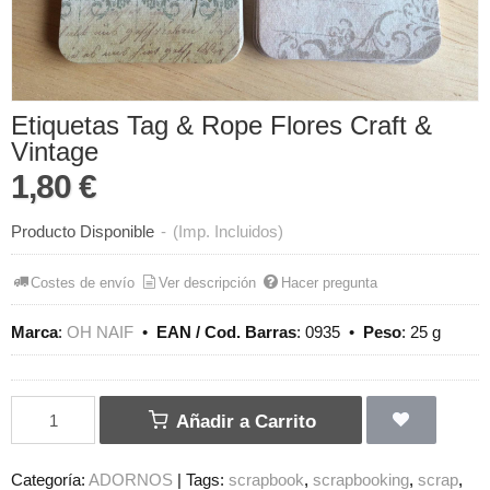
Etiquetas Tag & Rope Flores Craft &
Vintage
1,80 €
Producto Disponible
-
(Imp. Incluidos)
Costes de envío
Ver descripción
Hacer pregunta
Marca
:
OH NAIF
•
EAN / Cod. Barras
:
0935
•
Peso
:
25 g
Añadir a Carrito
Categoría:
ADORNOS
|
Tags:
scrapbook
scrapbooking
scrap