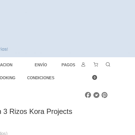
DACION
ENVÍO
PAGOS
OOKING
CONDICIONES
0
3 Rizos Kora Projects
dos)