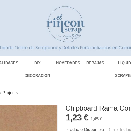
ALIDADES
DIY
NOVEDADES
REBAJAS
LIQUI
DECORACION
SCRAPB
 Projects
Chipboard Rama Con 
1,23 €
1,45 €
Producto Disponible
-
(Imp. Inclui