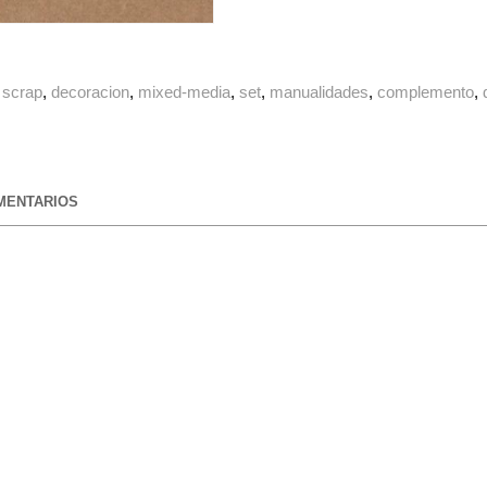
scrap
decoracion
mixed-media
set
manualidades
complemento
ENTARIOS