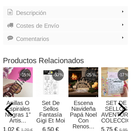
Descripción
Costes de Envío
Comentarios
Productos Relacionados
-15 %
-50 %
-25 %
-17 %
Anillas O
Set De
Escena
SET DE
Espirales
Sellos
Navideña
SELLOS
Negras 1"
Fantasía
Papá Noel
AVENTUR
Artis...
Gigi Et Moi
Con
COLECCION
Renos...
1,02 €
6,50 €
5,75 €
1,20 €
6,95 €