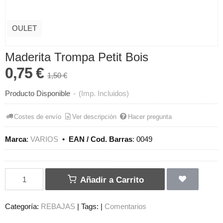
OULET
Maderita Trompa Petit Bois
0,75 €
1,50 €
Producto Disponible
-
(Imp. Incluidos)
Costes de envío
Ver descripción
Hacer pregunta
Marca
:
VARIOS
•
EAN / Cod. Barras
:
0049
Añadir a Carrito
Categoría:
REBAJAS
|
Tags:
|
Comentarios