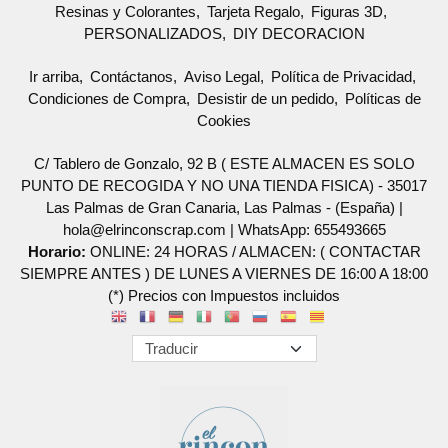
Resinas y Colorantes
Tarjeta Regalo
Figuras 3D
PERSONALIZADOS
DIY DECORACION
Ir arriba
Contáctanos
Aviso Legal
Política de Privacidad
Condiciones de Compra
Desistir de un pedido
Políticas de
Cookies
C/ Tablero de Gonzalo, 92 B ( ESTE ALMACEN ES SOLO
PUNTO DE RECOGIDA Y NO UNA TIENDA FISICA) - 35017
Las Palmas de Gran Canaria, Las Palmas - (España) |
hola@elrinconscrap.com |
WhatsApp: 655493665
Horario:
ONLINE: 24 HORAS / ALMACEN: ( CONTACTAR
SIEMPRE ANTES ) DE LUNES A VIERNES DE 16:00 A 18:00
(*) Precios con Impuestos incluidos