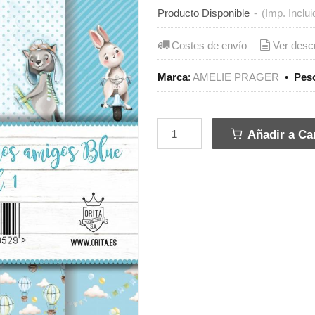
Producto Disponible
-
(Imp. Inclui
Costes de envío
Ver desc
Marca
:
AMELIE PRAGER
•
Pes
Añadir a Car