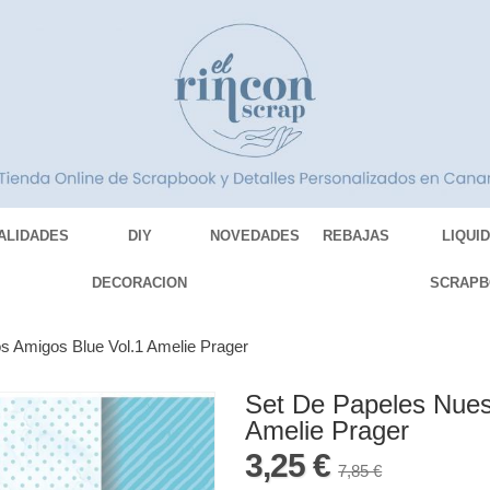
ALIDADES
DIY
NOVEDADES
REBAJAS
LIQUI
DECORACION
SCRAPB
s Amigos Blue Vol.1 Amelie Prager
Set De Papeles Nues
Amelie Prager
3,25 €
7,85 €