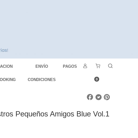
DACION
ENVÍO
PAGOS
OOKING
CONDICIONES
0
tros Pequeños Amigos Blue Vol.1