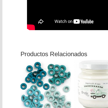
Productos Relacionados
-10 %
-25 %