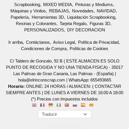
Scrapbooking
MIXED MEDIA
Pinturas y Mediums
Máquinas y Vinilos
REBAJAS
Novedades
NAVIDAD
Papelería
Herramientas 3D
Liquidación Scrapbooking
Resinas y Colorantes
Tarjeta Regalo
Figuras 3D
PERSONALIZADOS
DIY DECORACION
Ir arriba
Contáctanos
Aviso Legal
Política de Privacidad
Condiciones de Compra
Políticas de Cookies
C/ Tablero de Gonzalo, 92 B ( ESTE ALMACEN ES SOLO
PUNTO DE RECOGIDA Y NO UNA TIENDA FISICA) - 35017
Las Palmas de Gran Canaria, Las Palmas - (España) |
hola@elrinconscrap.com |
WhatsApp: 655493665
Horario:
ONLINE: 24 HORAS / ALMACEN: ( CONTACTAR
SIEMPRE ANTES ) DE LUNES A VIERNES DE 16:00 A 18:00
(*) Precios con Impuestos incluidos