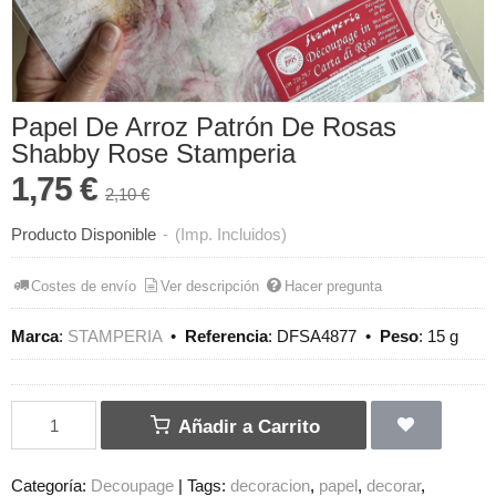
Papel De Arroz Patrón De Rosas
Shabby Rose Stamperia
1,75 €
2,10 €
Producto Disponible
-
(Imp. Incluidos)
Costes de envío
Ver descripción
Hacer pregunta
Marca
:
STAMPERIA
•
Referencia
:
DFSA4877
•
Peso
:
15 g
Añadir a Carrito
Categoría:
Decoupage
|
Tags:
decoracion
papel
decorar