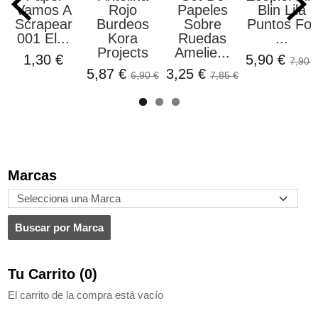
Vamos A
Rojo
Papeles
Blin Lila
Scrapear
Burdeos
Sobre
Puntos Foil
001 El...
Kora
Ruedas
...
Projects
Amelie...
1,30 €
5,90 €
7,90 €
5,87 €
3,25 €
6,90 €
7,85 €
Marcas
Tu Carrito (0)
El carrito de la compra está vacío