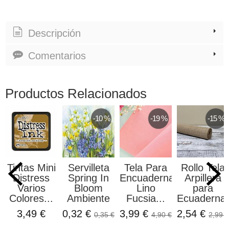
Descripción
Comentarios
Productos Relacionados
-10 %
-19 %
-15 %
Tintas Mini
Servilleta
Tela Para
Rollo Tela
Distress
Spring In
Encuadernar
Arpillera
Varios
Bloom
Lino
para
Colores...
Ambiente
Fucsia...
Ecuadernar.
3,49 €
0,32 €
3,99 €
2,54 €
0,35 €
4,90 €
2,99 €