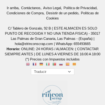
Ir arriba
Contáctanos
Aviso Legal
Política de Privacidad
Condiciones de Compra
Desistir de un pedido
Políticas de
Cookies
C/ Tablero de Gonzalo, 92 B ( ESTE ALMACEN ES SOLO
PUNTO DE RECOGIDA Y NO UNA TIENDA FISICA) - 35017
Las Palmas de Gran Canaria, Las Palmas - (España) |
hola@elrinconscrap.com |
WhatsApp: 655493665
Horario:
ONLINE: 24 HORAS / ALMACEN: ( CONTACTAR
SIEMPRE ANTES ) DE LUNES A VIERNES DE 16:00 A 18:00
(*) Precios con Impuestos incluidos