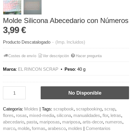
Molde Silicona Abecedario con Números
3,99 €
Producto Descatalogado
-
(Imp. Incluidos)
Costes de envío
Ver descripción
Hacer pregunta
Marca
:
EL RINCON SCRAP
•
Peso
:
40 g
No Disponible
Categoría:
Moldes
|
Tags:
scrapbook
scrapbooking
scrap
flores
rosas
mixed-media
silicona
manualidades
flor
letras
abecedario
pasta
mariposas
mariposa
artis-decor
numeros
marco
molde
formas
arabesco
moldes
|
Comentarios