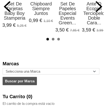
Set De
Chipboard
Set De
Ante O
Tarjetas
Siempre
Papeles
Ecopiel
Baby Boy
Juntos
Especial
Terciopelo
Stamperia
Events
Doble
0,99 €
1,10 €
Green...
Cara...
3,99 €
5,25 €
3,50 €
3,59 €
7,85 €
3,99 €
Marcas
Tu Carrito (0)
El carrito de la compra está vacío