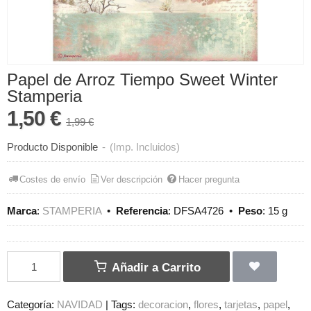
Papel de Arroz Tiempo Sweet Winter
Stamperia
1,50 €
1,99 €
Producto Disponible
-
(Imp. Incluidos)
Costes de envío
Ver descripción
Hacer pregunta
Marca
:
STAMPERIA
•
Referencia
:
DFSA4726
•
Peso
:
15 g
Añadir a Carrito
Categoría:
NAVIDAD
|
Tags:
decoracion
flores
tarjetas
papel