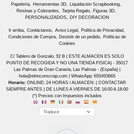
Papelería
Herramientas 3D
Liquidación Scrapbooking
Resinas y Colorantes
Tarjeta Regalo
Figuras 3D
PERSONALIZADOS
DIY DECORACION
Ir arriba
Contáctanos
Aviso Legal
Política de Privacidad
Condiciones de Compra
Desistir de un pedido
Políticas de
Cookies
C/ Tablero de Gonzalo, 92 B ( ESTE ALMACEN ES SOLO
PUNTO DE RECOGIDA Y NO UNA TIENDA FISICA) - 35017
Las Palmas de Gran Canaria, Las Palmas - (España) |
hola@elrinconscrap.com |
WhatsApp: 655493665
Horario:
ONLINE: 24 HORAS / ALMACEN: ( CONTACTAR
SIEMPRE ANTES ) DE LUNES A VIERNES DE 16:00 A 18:00
(*) Precios con Impuestos incluidos