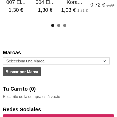
007 El...
004 El...
Kora...
0,72 €
0,80 €
1,30 €
1,30 €
1,03 €
1,21 €
Marcas
Tu Carrito (0)
El carrito de la compra está vacío
Redes Sociales