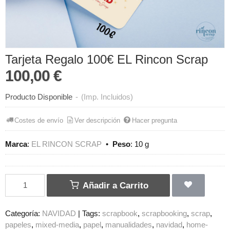
Tarjeta Regalo 100€ EL Rincon Scrap
100,00 €
Producto Disponible
-
(Imp. Incluidos)
Costes de envío
Ver descripción
Hacer pregunta
Marca
:
EL RINCON SCRAP
•
Peso
:
10 g
Añadir a Carrito
Categoría:
NAVIDAD
|
Tags:
scrapbook
scrapbooking
scrap
papeles
mixed-media
papel
manualidades
navidad
home-