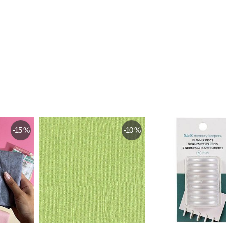
-10 %