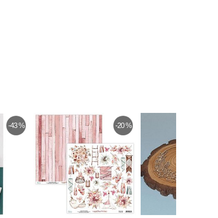
-16 %