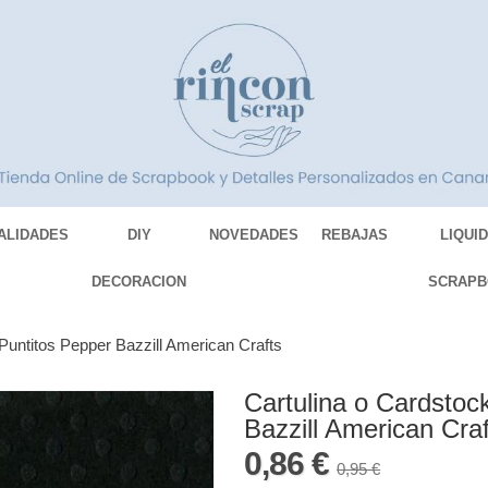
ALIDADES
DIY
NOVEDADES
REBAJAS
LIQUI
DECORACION
SCRAPB
Puntitos Pepper Bazzill American Crafts
Cartulina o Cardstoc
Bazzill American Craf
0,86 €
0,95 €