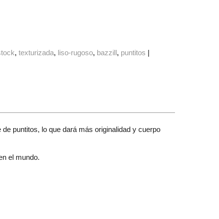
stock
texturizada
liso-rugoso
bazzill
puntitos
|
 de puntitos, lo que dará más originalidad y cuerpo
 en el mundo.