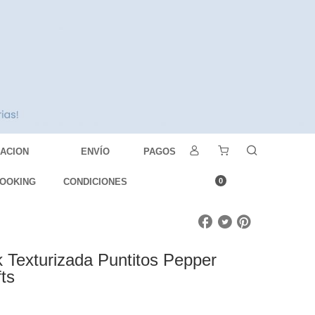
DACION
ENVÍO
PAGOS
OOKING
CONDICIONES
0
k Texturizada Puntitos Pepper
ts