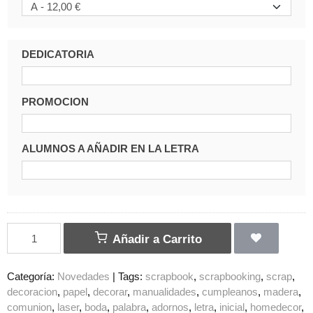
DEDICATORIA
PROMOCION
ALUMNOS A AÑADIR EN LA LETRA
Añadir a Carrito
Categoría:
Novedades
|
Tags:
scrapbook
scrapbooking
scrap
decoracion
papel
decorar
manualidades
cumpleanos
madera
comunion
laser
boda
palabra
adornos
letra
inicial
homedecor