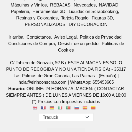
Máquinas y Vinilos
REBAJAS
Novedades
NAVIDAD
Papelería
Herramientas 3D
Liquidación Scrapbooking
Resinas y Colorantes
Tarjeta Regalo
Figuras 3D
PERSONALIZADOS
DIY DECORACION
Ir arriba
Contáctanos
Aviso Legal
Política de Privacidad
Condiciones de Compra
Desistir de un pedido
Políticas de
Cookies
C/ Tablero de Gonzalo, 92 B ( ESTE ALMACEN ES SOLO
PUNTO DE RECOGIDA Y NO UNA TIENDA FISICA) - 35017
Las Palmas de Gran Canaria, Las Palmas - (España) |
hola@elrinconscrap.com |
WhatsApp: 655493665
Horario:
ONLINE: 24 HORAS / ALMACEN: ( CONTACTAR
SIEMPRE ANTES ) DE LUNES A VIERNES DE 16:00 A 18:00
(*) Precios con Impuestos incluidos