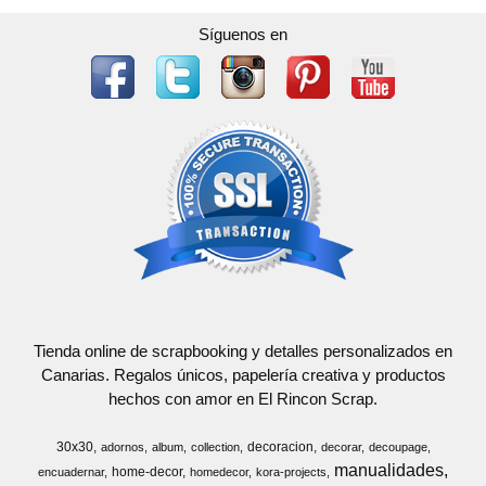
Síguenos en
Tienda online de scrapbooking y detalles personalizados en
Canarias. Regalos únicos, papelería creativa y productos
hechos con amor en El Rincon Scrap.
30x30
decoracion
adornos
album
collection
decorar
decoupage
manualidades
home-decor
encuadernar
homedecor
kora-projects