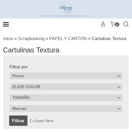
0
Inicio
»
Scrapbooking
»
PAPEL Y CARTON
»
Cartulinas Textura
Cartulinas Textura
Filtrar por
Precio
ELIGE COLOR
TAMAÑO
Marcas
|
x Quitar Filtros