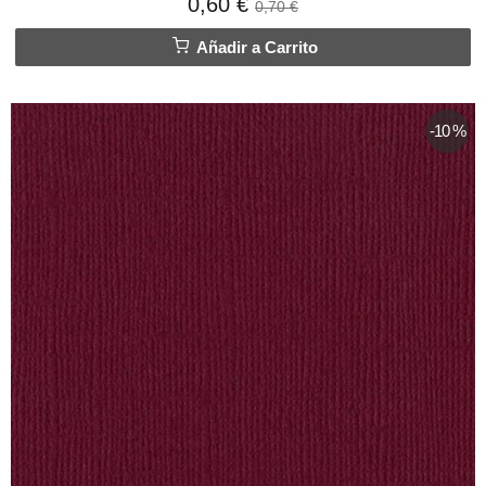
0,60 €
0,70 €
Añadir a Carrito
-10 %