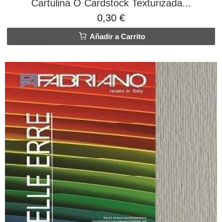
Cartulina O Cardstock Texturizada...
0,30 €
Añadir a Carrito