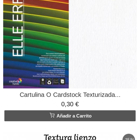
Cartulina O Cardstock Texturizada...
0,30 €
Añadir a Carrito
-15 %