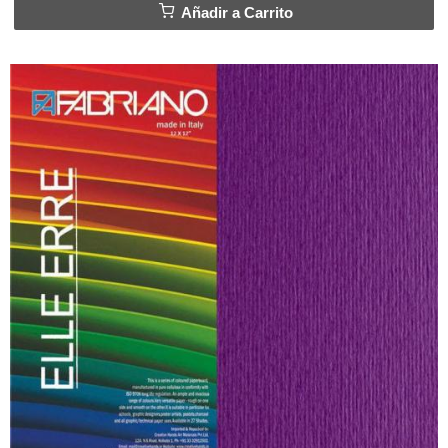
Añadir a Carrito