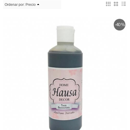
Ordenar por:
Precio
-40 %