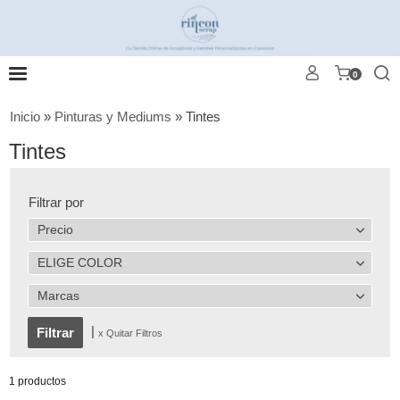
0
Inicio
»
Pinturas y Mediums
»
Tintes
Tintes
Filtrar por
Precio
ELIGE COLOR
Marcas
|
x Quitar Filtros
1 productos