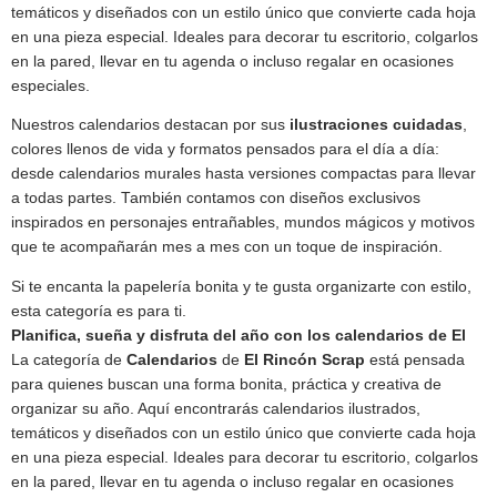
temáticos y diseñados con un estilo único que convierte cada hoja
en una pieza especial. Ideales para decorar tu escritorio, colgarlos
en la pared, llevar en tu agenda o incluso regalar en ocasiones
especiales.
Nuestros calendarios destacan por sus
ilustraciones cuidadas
,
colores llenos de vida y formatos pensados para el día a día:
desde calendarios murales hasta versiones compactas para llevar
a todas partes. También contamos con diseños exclusivos
inspirados en personajes entrañables, mundos mágicos y motivos
que te acompañarán mes a mes con un toque de inspiración.
Si te encanta la papelería bonita y te gusta organizarte con estilo,
esta categoría es para ti.
Planifica, sueña y disfruta del año con los calendarios de El
La categoría de
Calendarios
de
El Rincón Scrap
está pensada
para quienes buscan una forma bonita, práctica y creativa de
organizar su año. Aquí encontrarás calendarios ilustrados,
temáticos y diseñados con un estilo único que convierte cada hoja
en una pieza especial. Ideales para decorar tu escritorio, colgarlos
en la pared, llevar en tu agenda o incluso regalar en ocasiones