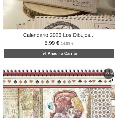
Calendario 2026 Los Dibujos...
5,99 €
14,99 €
Añadir a Carrito
-67 %