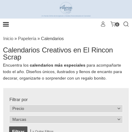
0
Inicio
»
Papelería
»
Calendarios
Calendarios Creativos en El Rincon
Scrap
Encuentra los
calendarios más especiales
para acompañarte
todo el año. Diseños únicos, ilustrados y llenos de encanto para
decorar, organizarte o sorprender con un regalo bonito.
Filtrar por
Precio
Marcas
|
x Quitar Filtros