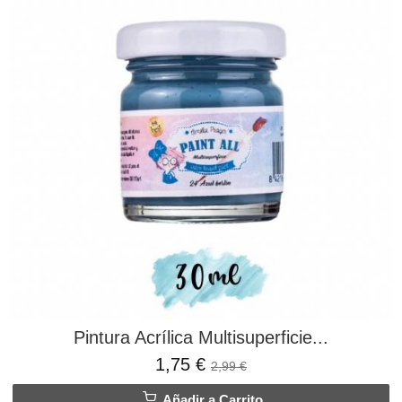
Pintura Acrílica Multisuperficie...
1,75 €
2,99 €
Añadir a Carrito