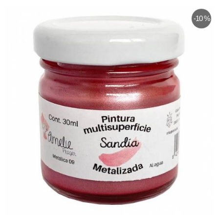
-10 %