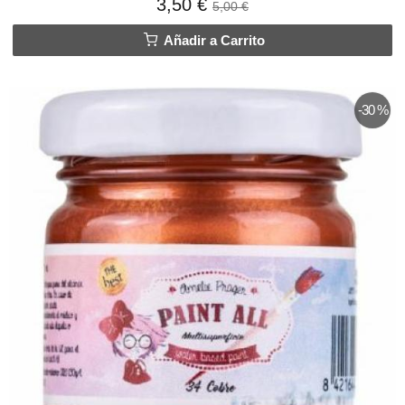
3,50 €
5,00 €
Añadir a Carrito
-30 %