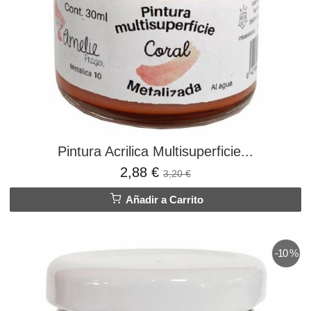
Pintura Acrilica Multisuperficie...
2,88 €
3,20 €
Añadir a Carrito
-10 %