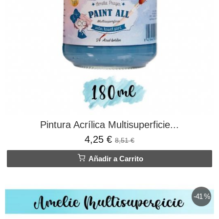
Pintura Acrílica Multisuperficie...
4,25 €
8,51 €
Añadir a Carrito
-41 %