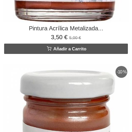
Pintura Acrílica Metalizada...
3,50 €
5,00 €
Añadir a Carrito
-10 %