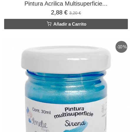
Pintura Acrilica Multisuperficie...
2,88 €
3,20 €
Añadir a Carrito
-10 %