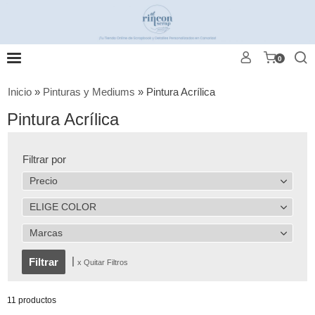
0
Inicio
»
Pinturas y Mediums
»
Pintura Acrílica
Pintura Acrílica
Filtrar por
Precio
ELIGE COLOR
Marcas
|
x Quitar Filtros
11 productos