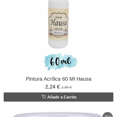
Pintura Acrílica 60 Ml Hausa
2,24 €
2,99 €
Añadir a Carrito