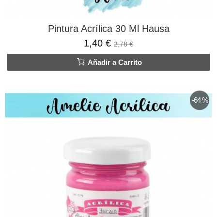
Pintura Acrílica 30 Ml Hausa
1,40 €
2,78 €
Añadir a Carrito
-64 %