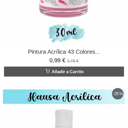
Pintura Acrílica 43 Colores...
0,99 €
2,78 €
Añadir a Carrito
-25 %