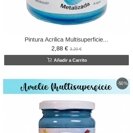
Pintura Acrilica Multisuperficie...
2,88 €
3,20 €
Añadir a Carrito
-50 %