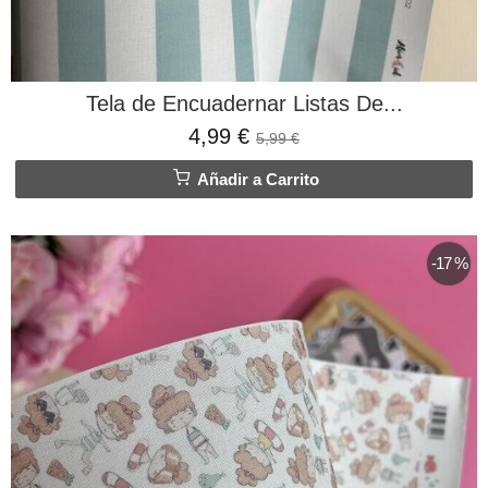
Tela de Encuadernar Listas De...
4,99 €
5,99 €
Añadir a Carrito
-17 %