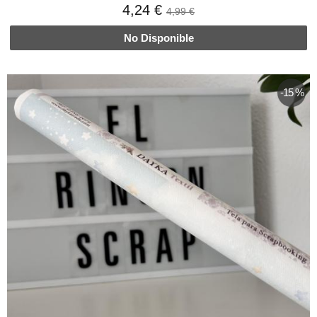
4,24 €
4,99 €
No Disponible
-15 %