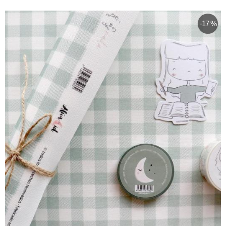
-17 %