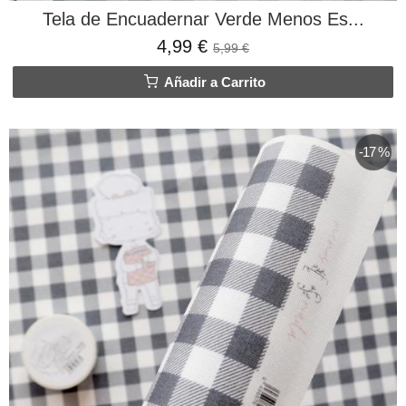
Tela de Encuadernar Verde Menos Es...
4,99 €
5,99 €
Añadir a Carrito
-17 %