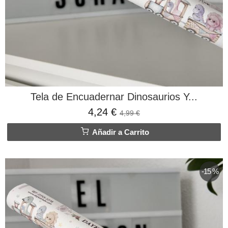
Tela de Encuadernar Dinosaurios Y...
4,24 €
4,99 €
Añadir a Carrito
-15 %