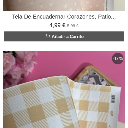
Tela De Encuadernar Corazones, Patio...
4,99 €
5,99 €
Añadir a Carrito
-17 %