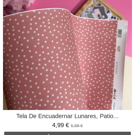
Tela De Encuadernar Lunares, Patio...
4,99 €
5,99 €