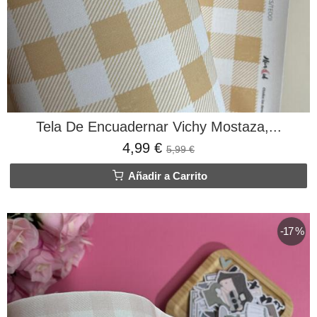
Tela De Encuadernar Vichy Mostaza,...
4,99 €
5,99 €
Añadir a Carrito
-17 %