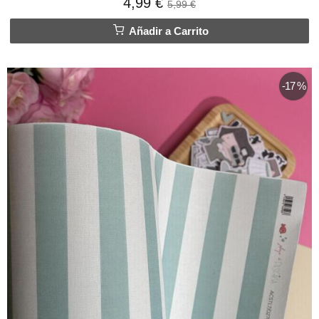
4,99 €
5,99 €
Añadir a Carrito
-17 %