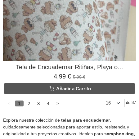
Tela de Encuadernar Ritiñas, Playa o...
4,99 €
5,99 €
Añadir a Carrito
de 87
<
1
2
3
4
>
Explora nuestra colección de
telas para encuadernar
,
cuidadosamente seleccionadas para aportar estilo, resistencia y
originalidad a tus proyectos creativos. Ideales para
scrapbooking,