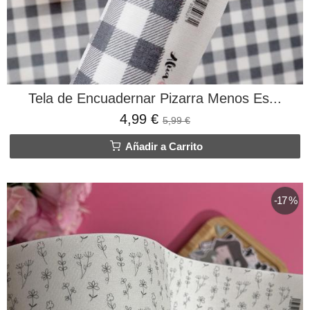
Tela de Encuadernar Pizarra Menos Es...
4,99 €
5,99 €
Añadir a Carrito
-17 %