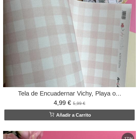
Tela de Encuadernar Vichy, Playa o...
4,99 €
5,99 €
Añadir a Carrito
-17 %