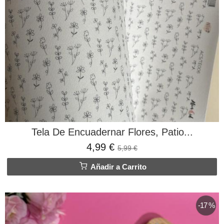
Tela De Encuadernar Flores, Patio...
4,99 €
5,99 €
Añadir a Carrito
-17 %