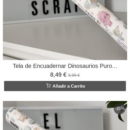
Tela de Encuadernar Dinosaurios Puro...
8,49 €
9,99 €
Añadir a Carrito
-15 %