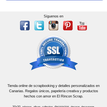
Síguenos en
Tienda online de scrapbooking y detalles personalizados en
Canarias. Regalos únicos, papelería creativa y productos
hechos con amor en El Rincon Scrap.
30x30
decoracion
adornos
album
collection
decorar
decoupage