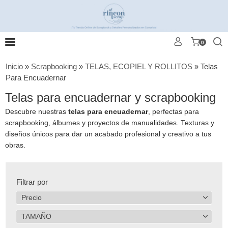
0
Inicio
»
Scrapbooking
»
TELAS, ECOPIEL Y ROLLITOS
»
Telas
Para Encuadernar
Telas para encuadernar y scrapbooking
Descubre nuestras
telas para encuadernar
, perfectas para
scrapbooking, álbumes y proyectos de manualidades. Texturas y
diseños únicos para dar un acabado profesional y creativo a tus
obras.
Filtrar por
Precio
TAMAÑO