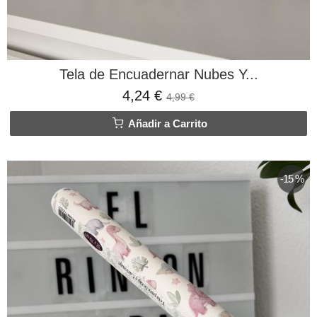
Tela de Encuadernar Nubes Y...
4,24 €
4,99 €
Añadir a Carrito
-15 %