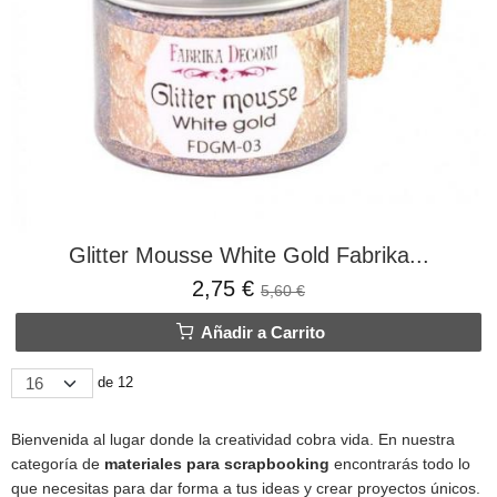
Glitter Mousse White Gold Fabrika...
2,75 €
5,60 €
Añadir a Carrito
de 12
Bienvenida al lugar donde la creatividad cobra vida. En nuestra
categoría de
materiales para scrapbooking
encontrarás todo lo
que necesitas para dar forma a tus ideas y crear proyectos únicos.