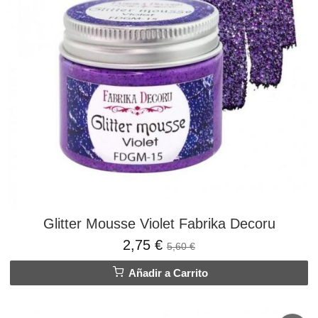
Glitter Mousse Violet Fabrika Decoru
2,75 €
5,60 €
Añadir a Carrito