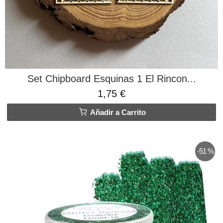
Set Chipboard Esquinas 1 El Rincon...
1,75 €
Añadir a Carrito
-51 %