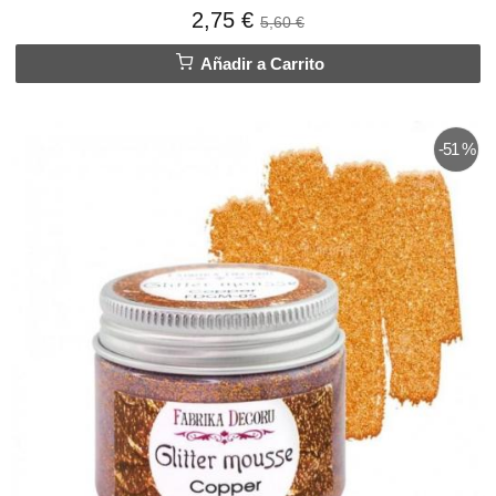
2,75 €
5,60 €
Añadir a Carrito
-51 %