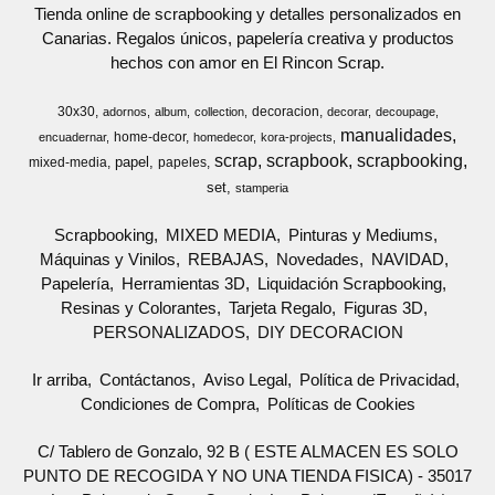
Tienda online de scrapbooking y detalles personalizados en
Canarias. Regalos únicos, papelería creativa y productos
hechos con amor en El Rincon Scrap.
30x30
decoracion
adornos
album
collection
decorar
decoupage
manualidades
home-decor
encuadernar
homedecor
kora-projects
scrap
scrapbook
scrapbooking
papel
mixed-media
papeles
set
stamperia
Scrapbooking
MIXED MEDIA
Pinturas y Mediums
Máquinas y Vinilos
REBAJAS
Novedades
NAVIDAD
Papelería
Herramientas 3D
Liquidación Scrapbooking
Resinas y Colorantes
Tarjeta Regalo
Figuras 3D
PERSONALIZADOS
DIY DECORACION
Ir arriba
Contáctanos
Aviso Legal
Política de Privacidad
Condiciones de Compra
Políticas de Cookies
C/ Tablero de Gonzalo, 92 B ( ESTE ALMACEN ES SOLO
PUNTO DE RECOGIDA Y NO UNA TIENDA FISICA) - 35017