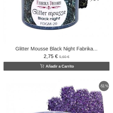
Glitter Mousse Black Night Fabrika...
2,75 €
5,60 €
Añadir a Carrito
-51 %