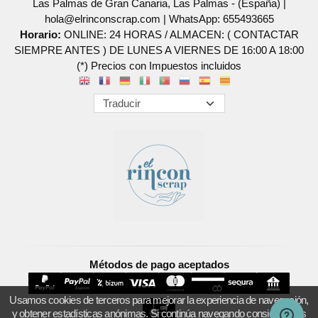
Las Palmas de Gran Canaria, Las Palmas - (España) |
hola@elrinconscrap.com |
WhatsApp: 655493665
Horario:
ONLINE: 24 HORAS / ALMACEN: ( CONTACTAR
SIEMPRE ANTES ) DE LUNES A VIERNES DE 16:00 A 18:00
(*) Precios con Impuestos incluidos
Métodos de pago aceptados
Usamos cookies de terceros para mejorar la experiencia de navegación,
y obtener estadísticas anónimas. Si continúa navegando consideramos