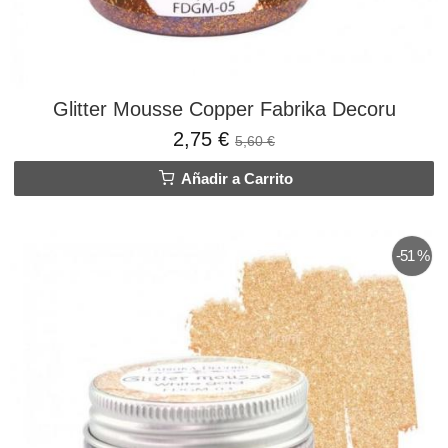
Glitter Mousse Copper Fabrika Decoru
2,75 €
5,60 €
Añadir a Carrito
-51 %