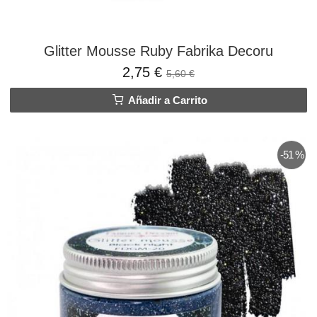
Glitter Mousse Ruby Fabrika Decoru
2,75 €
5,60 €
Añadir a Carrito
-51 %