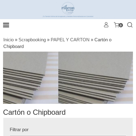
0
Inicio
»
Scrapbooking
»
PAPEL Y CARTON
»
Cartón o
Chipboard
Cartón o Chipboard
Filtrar por