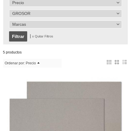
Precio
GROSOR
Marcas
|
x Quitar Filtros
5 productos
Ordenar por:
Precio