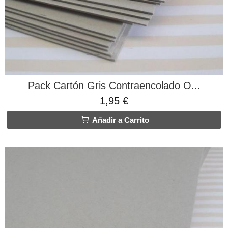
Pack Cartón Gris Contraencolado O...
1,95 €
Añadir a Carrito