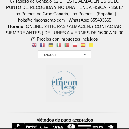
C/ Tablero de Gonzalo, 92 B ( ESTE ALMACEN ES SOLO
PUNTO DE RECOGIDA Y NO UNA TIENDA FISICA) - 35017
Las Palmas de Gran Canaria, Las Palmas - (España) |
hola@elrinconscrap.com |
WhatsApp: 655493665
Horario:
ONLINE: 24 HORAS / ALMACEN: ( CONTACTAR
SIEMPRE ANTES ) DE LUNES A VIERNES DE 16:00 A 18:00
(*) Precios con Impuestos incluidos
Métodos de pago aceptados