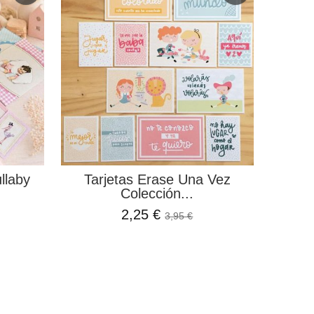
llaby
Tarjetas Erase Una Vez
Colección...
2,25 €
3,95 €