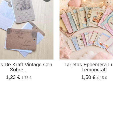
as De Kraft Vintage Con
Tarjetas Ephemera Lu
Sobre...
Lemoncraft
1,23 €
1,50 €
1,75 €
4,15 €