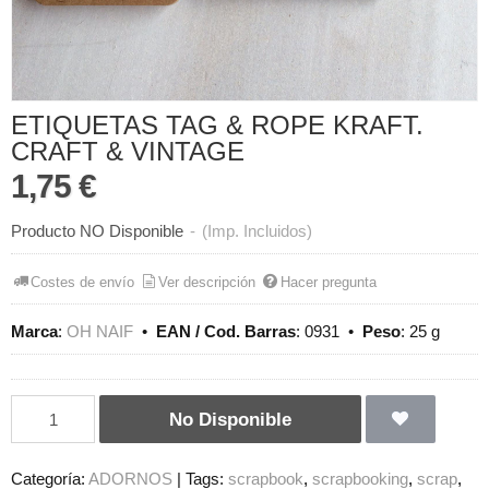
ETIQUETAS TAG & ROPE KRAFT.
CRAFT & VINTAGE
1,75 €
Producto NO Disponible
-
(Imp. Incluidos)
Costes de envío
Ver descripción
Hacer pregunta
Marca
:
OH NAIF
•
EAN / Cod. Barras
:
0931
•
Peso
:
25 g
No Disponible
Categoría:
ADORNOS
|
Tags:
scrapbook
scrapbooking
scrap