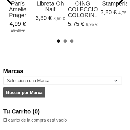
París
Libreta Oh
OING
Stamperia
Amelie
Naif
COLECCION
3,80 €
4,75 €
Prager
COLORIN...
6,80 €
8,50 €
4,99 €
5,75 €
6,95 €
13,20 €
Marcas
Tu Carrito (0)
El carrito de la compra está vacío