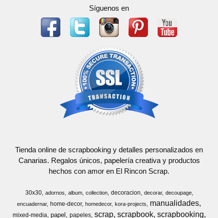
Síguenos en
Tienda online de scrapbooking y detalles personalizados en
Canarias. Regalos únicos, papelería creativa y productos
hechos con amor en El Rincon Scrap.
30x30
decoracion
adornos
album
collection
decorar
decoupage
manualidades
home-decor
encuadernar
homedecor
kora-projects
scrap
scrapbook
scrapbooking
papel
mixed-media
papeles