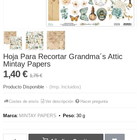
Hoja Para Recortar Grandma´s Attic
Mintay Papers
1,40 €
1,75 €
Producto Disponible
-
(Imp. Incluidos)
Costes de envío
Ver descripción
Hacer pregunta
Marca
:
MINTAY PAPERS
•
Peso
:
30 g