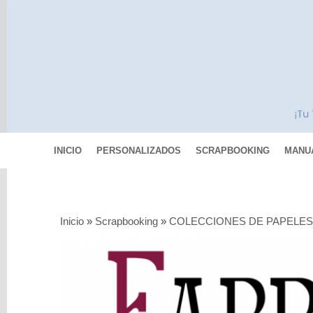
INICIO
PERSONALIZADOS
SCRAPBOOKING
MANU
Categorías
Inicio
»
Scrapbooking
»
COLECCIONES DE PAPELE
Scrapbooking
COLECCIONES
DE
PAPELES
Básicos