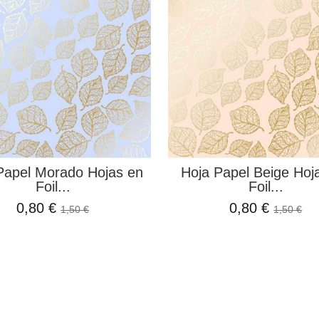
Papel Morado Hojas en
Hoja Papel Beige Hoj
Foil...
Foil...
0,80 €
0,80 €
1,50 €
1,50 €