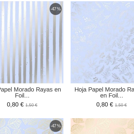
-47 %
Papel Morado Rayas en
Hoja Papel Morado Ra
Foil...
en Foil...
0,80 €
0,80 €
1,50 €
1,50 €
-47 %