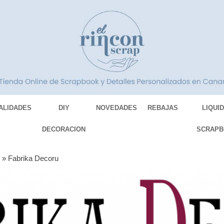
ALIDADES
DIY
NOVEDADES
REBAJAS
LIQUI
DECORACION
SCRAPB
S
»
Fabrika Decoru