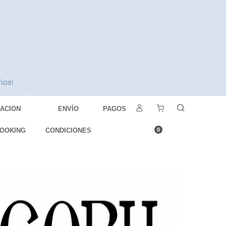
DACION
ENVÍO
PAGOS
OOKING
CONDICIONES
0