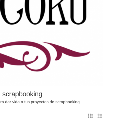
e scrapbooking
para dar vida a tus proyectos de scrapbooking.