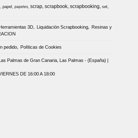
scrap
scrapbook
scrapbooking
papel
set
a
papeles
Herramientas 3D
Liquidación Scrapbooking
Resinas y
RACION
un pedido
Políticas de Cookies
Palmas de Gran Canaria, Las Palmas - (España) |
ERNES DE 16:00 A 18:00