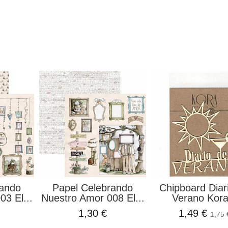
rando
Papel Celebrando
Chipboard Diar
3 El...
Nuestro Amor 008 El...
Verano Kora
1,30 €
1,49 €
1,75 