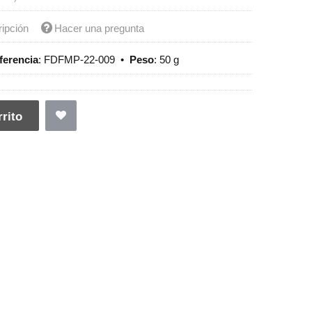
ripción
Hacer una pregunta
ferencia
:
FDFMP-22-009
•
Peso
:
50 g
rito