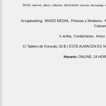
30x30
decoracion
adornos
album
collection
decorar
decoupage
Scrapbooking
MIXED MEDIA
Pinturas y Mediums
Coloran
Ir arriba
Contáctanos
Aviso 
C/ Tablero de Gonzalo, 92 B ( ESTE ALMACEN ES 
Horario:
ONLINE: 24 HOR