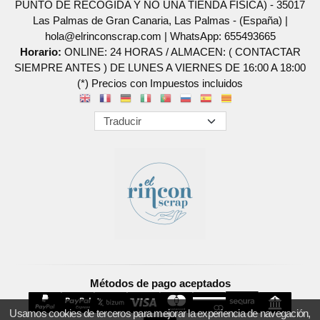
PUNTO DE RECOGIDA Y NO UNA TIENDA FISICA) - 35017
Las Palmas de Gran Canaria, Las Palmas - (España) |
hola@elrinconscrap.com |
WhatsApp: 655493665
Horario:
ONLINE: 24 HORAS / ALMACEN: ( CONTACTAR
SIEMPRE ANTES ) DE LUNES A VIERNES DE 16:00 A 18:00
(*) Precios con Impuestos incluidos
Métodos de pago aceptados
Usamos cookies de terceros para mejorar la experiencia de navegación,