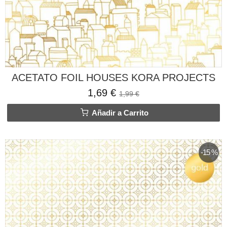
ACETATO FOIL HOUSES KORA PROJECTS
1,69 €
1,99 €
Añadir a Carrito
-15 %