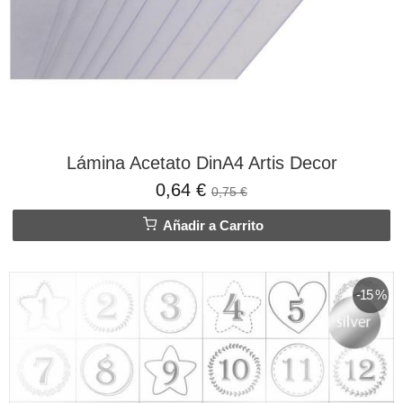
Lámina Acetato DinA4 Artis Decor
0,64 €
0,75 €
Añadir a Carrito
-15 %