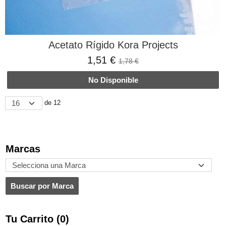
Acetato Rígido Kora Projects
1,51 €
1,78 €
No Disponible
de 12
Marcas
Tu Carrito (0)