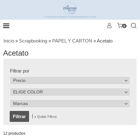
0
Inicio
»
Scrapbooking
»
PAPEL Y CARTON
»
Acetato
Acetato
Filtrar por
Precio
ELIGE COLOR
Marcas
|
x Quitar Filtros
12 productos