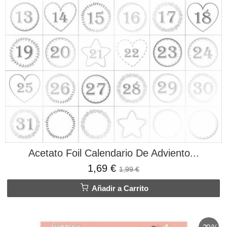
Acetato Foil Calendario De Adviento...
1,69 €
1,99 €
Añadir a Carrito