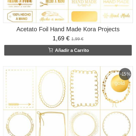
Acetato Foil Hand Made Kora Projects
1,69 €
1,99 €
Añadir a Carrito
-15 %