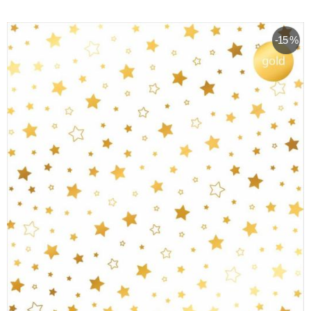
-15 %