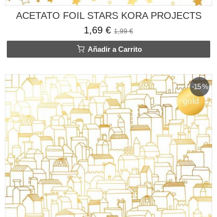
ACETATO FOIL STARS KORA PROJECTS
1,69 €
1,99 €
Añadir a Carrito
-15 %