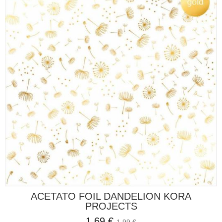
ACETATO FOIL DANDELION KORA
PROJECTS
1,69 €
1,99 €