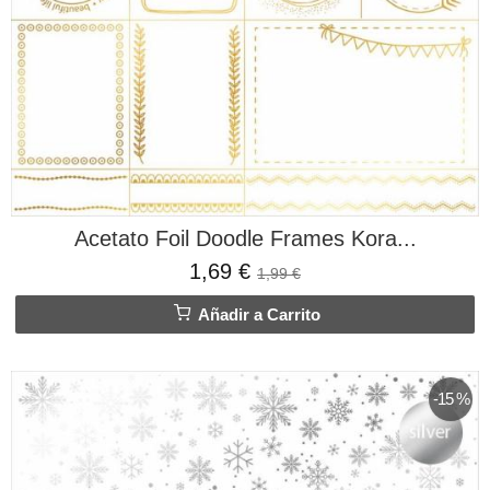
Acetato Foil Doodle Frames Kora...
1,69 €
1,99 €
Añadir a Carrito
-15 %