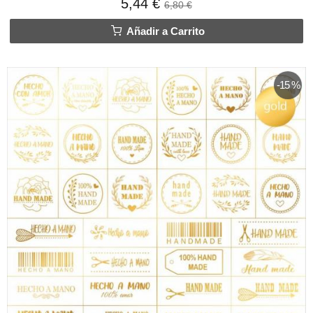
5,44 €
6,80 €
Añadir a Carrito
-15 %