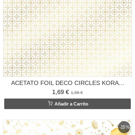
ACETATO FOIL DECO CIRCLES KORA...
1,69 €
1,99 €
Añadir a Carrito
-15 %