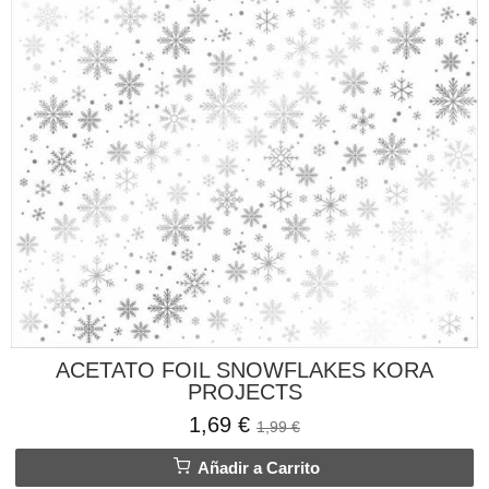
ACETATO FOIL SNOWFLAKES KORA
PROJECTS
1,69 €
1,99 €
Añadir a Carrito