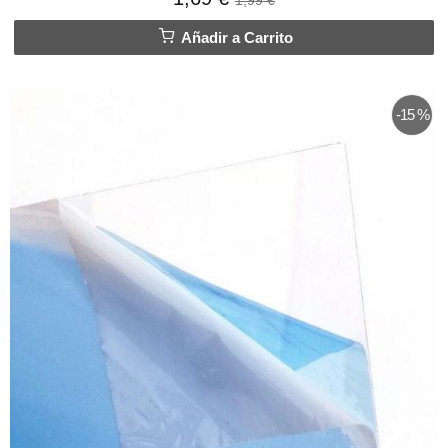
Añadir a Carrito
-15 %