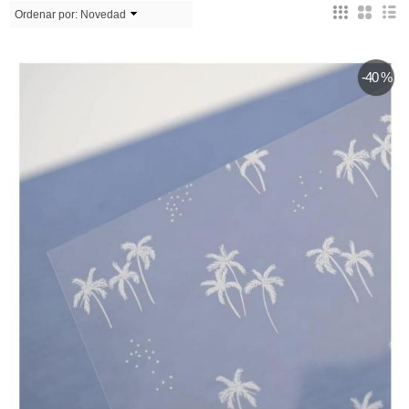
Ordenar por:
Novedad
-40 %