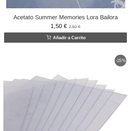
Acetato Summer Memories Lora Bailora
1,50 €
2,50 €
Añadir a Carrito
-15 %