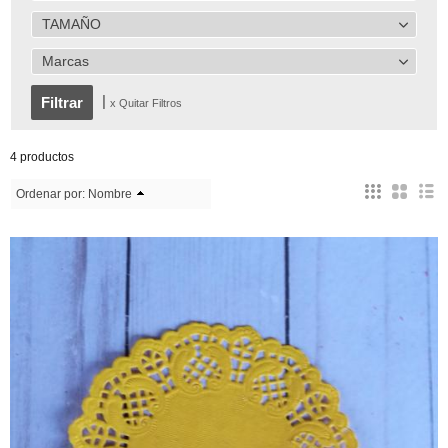
TAMAÑO
Marcas
|
x Quitar Filtros
4 productos
Ordenar por:
Nombre