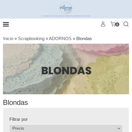
0
Inicio
»
Scrapbooking
»
ADORNOS
»
Blondas
Blondas
Filtrar por
Precio