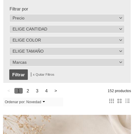
Filtrar por
Precio
ELIGE CANTIDAD
ELIGE COLOR
ELIGE TAMAÑO
Marcas
|
x Quitar Filtros
<
1
2
3
4
>
152 productos
Ordenar por:
Novedad