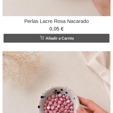
Perlas Lacre Rosa Nacarado
0,05 €
Añadir a Carrito