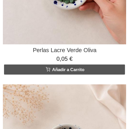
Perlas Lacre Verde Oliva
0,05 €
Añadir a Carrito