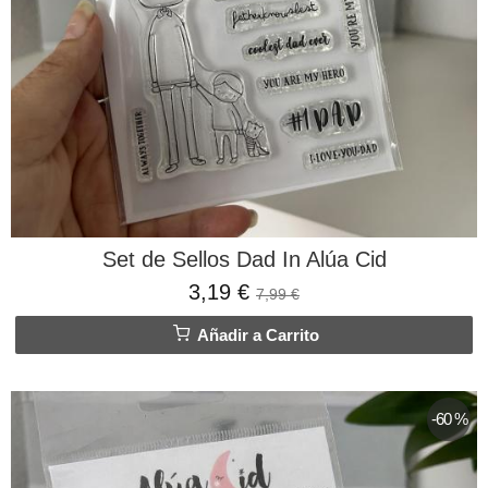
Set de Sellos Dad In Alúa Cid
3,19 €
7,99 €
Añadir a Carrito
-60 %