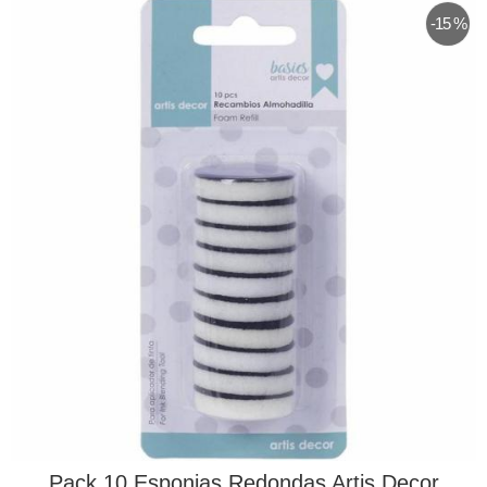
-15 %
Pack 10 Esponjas Redondas Artis Decor