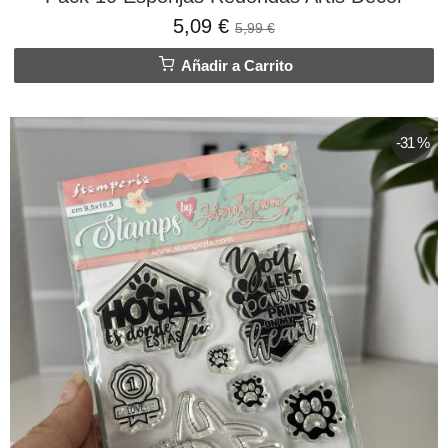
5,09 €
5,99 €
Añadir a Carrito
-31 %