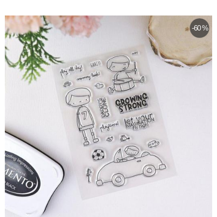
-60 %