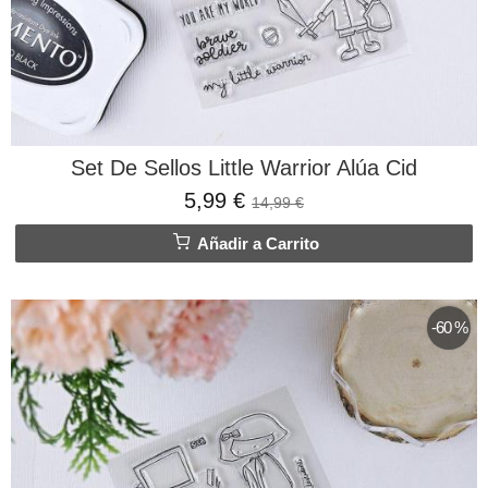
Set De Sellos Little Warrior Alúa Cid
5,99 €
14,99 €
Añadir a Carrito
-60 %