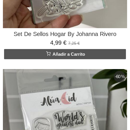
Set De Sellos Hogar By Johanna Rivero
4,99 €
7,25 €
Añadir a Carrito
-60 %