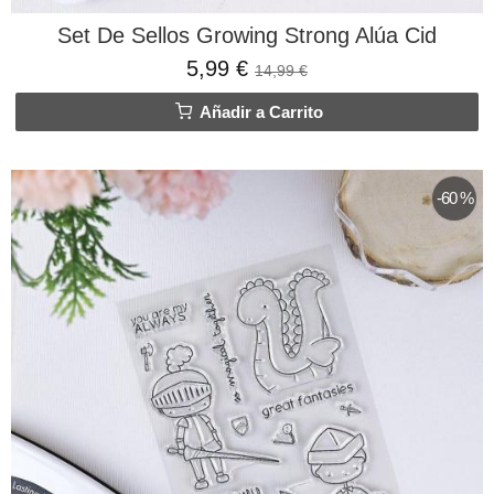
Set De Sellos Growing Strong Alúa Cid
5,99 €
14,99 €
Añadir a Carrito
-60 %