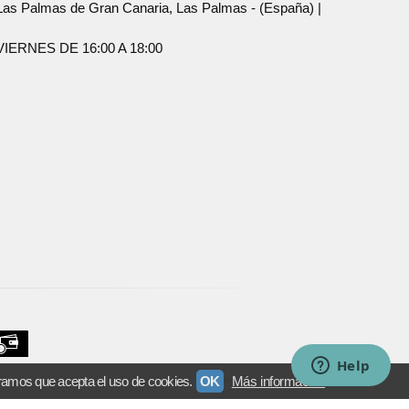
Palmas de Gran Canaria, Las Palmas - (España) |
ERNES DE 16:00 A 18:00
ramos que acepta el uso de cookies.
OK
Más información