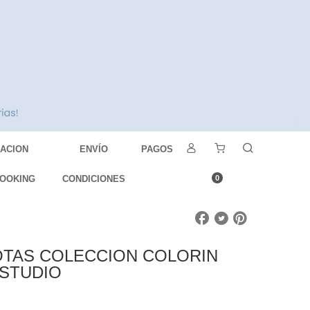
DACION
ENVÍO
PAGOS
OOKING
CONDICIONES
0
OTAS COLECCION COLORIN
ESTUDIO