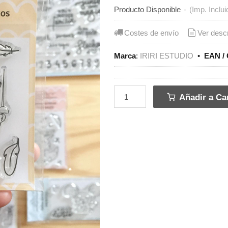
Producto Disponible
-
(Imp. Inclui
Costes de envío
Ver desc
Marca
:
IRIRI ESTUDIO
•
EAN / 
Añadir a Car