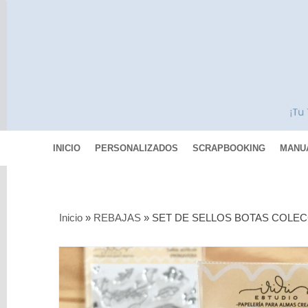
INICIO
PERSONALIZADOS
SCRAPBOOKING
MANU
Categorías
Inicio
»
REBAJAS
»
SET DE SELLOS BOTAS COLEC
Scrapbooking
MIXED
MEDIA
Pinturas