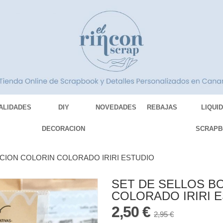
ALIDADES
DIY
NOVEDADES
REBAJAS
LIQUI
DECORACION
SCRAPB
CION COLORIN COLORADO IRIRI ESTUDIO
SET DE SELLOS B
COLORADO IRIRI 
2,50 €
2,95 €