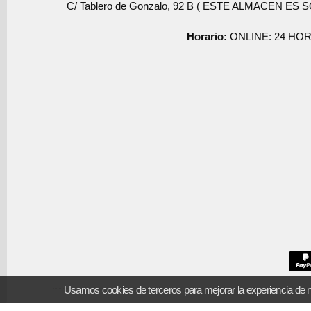
C/ Tablero de Gonzalo, 92 B ( ESTE ALMACEN ES 
Horario:
ONLINE: 24 HOR
Usamos cookies de terceros para mejorar la experiencia de 