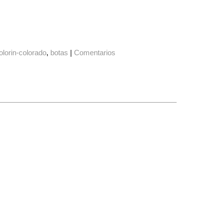
olorin-colorado
botas
|
Comentarios