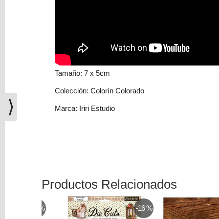
(0)
El
carrito
de
la
compra
Tamaño: 7 x 5cm
está
vacío
Colección: Colorín Colorado
⟩
Redes
Marca: Iriri Estudio
Sociales
Instagram
Facebook
Productos Relacionados
-25 %
-16 %
Youtube