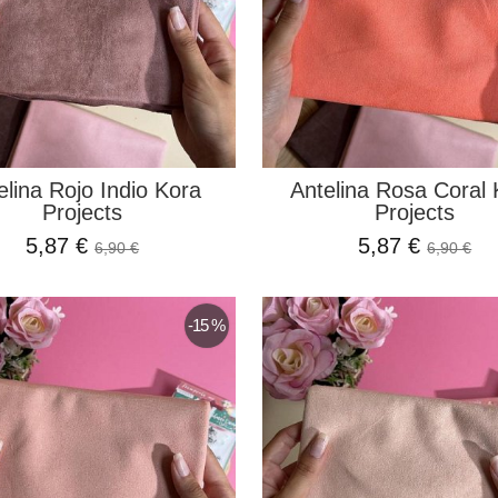
elina Rojo Indio Kora
Antelina Rosa Coral 
Projects
Projects
5,87 €
5,87 €
6,90 €
6,90 €
-15 %