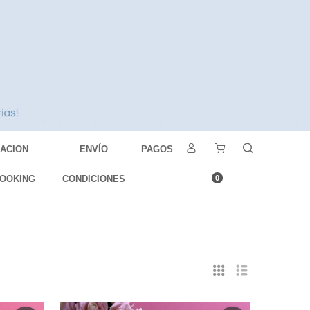
DACION
ENVÍO
PAGOS
OOKING
CONDICIONES
0