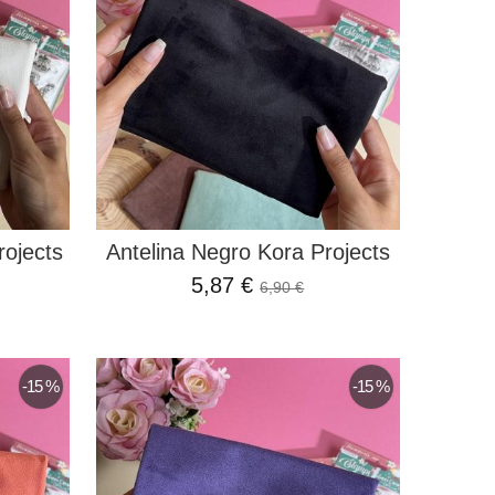
rojects
Antelina Negro Kora Projects
5,87 €
6,90 €
-15 %
-15 %