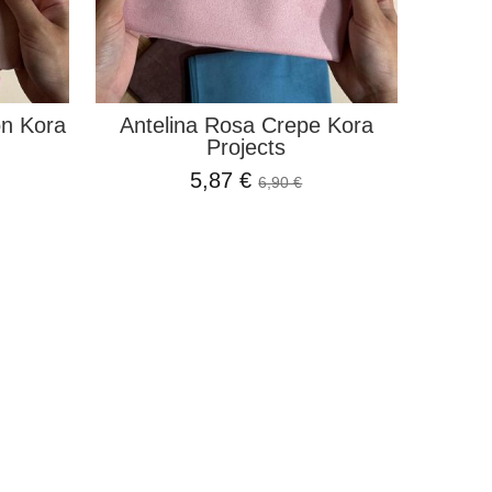
ón Kora
Antelina Rosa Crepe Kora
Projects
5,87 €
6,90 €