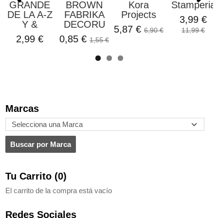
GRANDE
BROWN
Kora
Stamperia
DE LA A-Z
FABRIKA
Projects
3,99 €
Y &
DECORU
5,87 €
6,90 €
11,99 €
2,99 €
0,85 €
1,55 €
Marcas
Tu Carrito (0)
El carrito de la compra está vacío
Redes Sociales