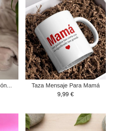
ón...
Taza Mensaje Para Mamá
9,99 €