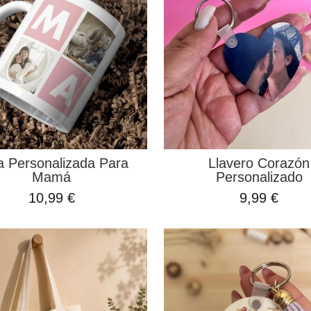
a Personalizada Para
Llavero Corazón
Mamá
Personalizado
10,99 €
9,99 €