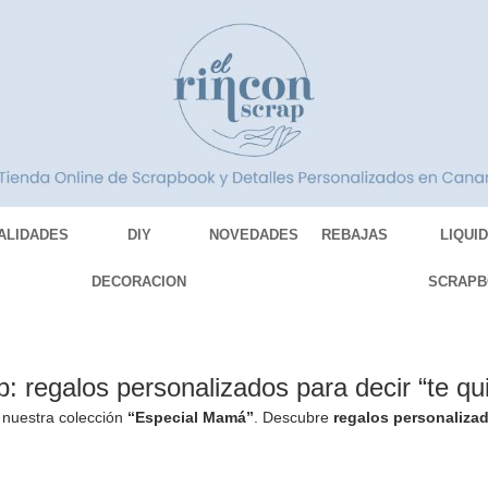
ALIDADES
DIY
NOVEDADES
REBAJAS
LIQUI
DECORACION
SCRAPB
 regalos personalizados para decir “te qu
 nuestra colección
“Especial Mamá”
. Descubre
regalos personaliza