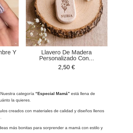
mbre Y
Llavero De Madera
Personalizado Con...
2,50 €
. Nuestra categoría
“Especial Mamá”
está llena de
uánto la quieres.
los creados con materiales de calidad y diseños llenos
.
ideas más bonitas para sorprender a mamá con estilo y