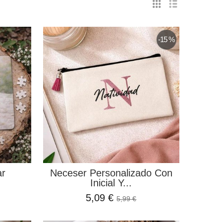
-15 %
ar
​Neceser Personalizado Con
Inicial Y...
5,09 €
5,99 €