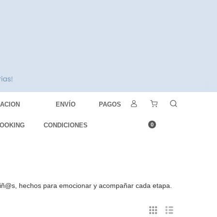
DACION
ENVÍO
PAGOS
OOKING
CONDICIONES
0
 niñ@s, hechos para emocionar y acompañar cada etapa.