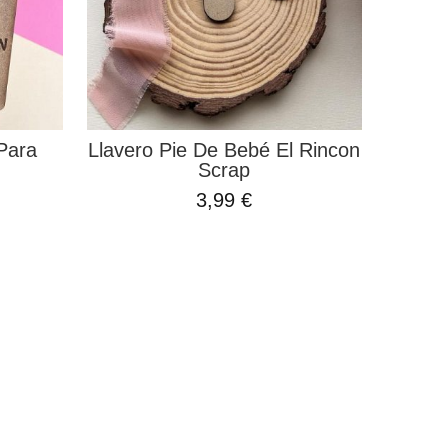
Para
Llavero Pie De Bebé El Rincon
Scrap
3,99 €