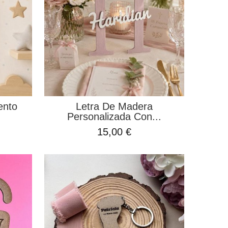
ento
Letra De Madera
Personalizada Con...
15,00 €