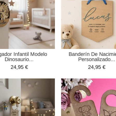
gador Infantil Modelo
Banderín De Nacimi
Dinosaurio...
Personalizado...
24,95 €
24,95 €