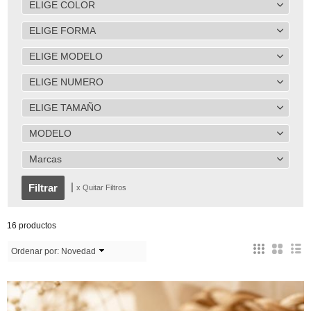
ELIGE COLOR
ELIGE FORMA
ELIGE MODELO
ELIGE NUMERO
ELIGE TAMAÑO
MODELO
Marcas
|
x Quitar Filtros
16 productos
Ordenar por:
Novedad