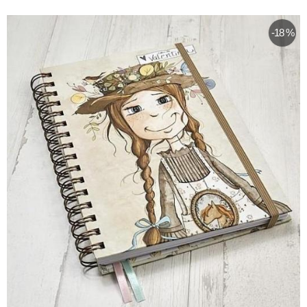
-18 %