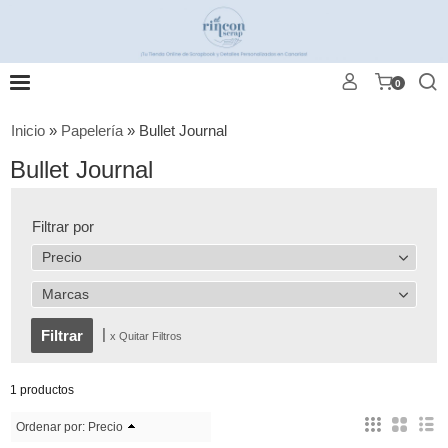
0
Inicio
»
Papelería
»
Bullet Journal
Bullet Journal
Filtrar por
Precio
Marcas
|
x Quitar Filtros
1 productos
Ordenar por:
Precio