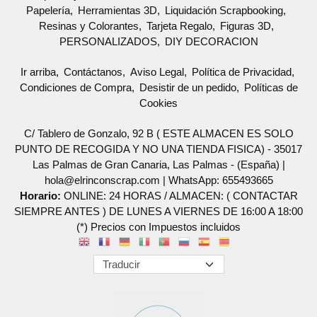
Papelería
Herramientas 3D
Liquidación Scrapbooking
Resinas y Colorantes
Tarjeta Regalo
Figuras 3D
PERSONALIZADOS
DIY DECORACION
Ir arriba
Contáctanos
Aviso Legal
Política de Privacidad
Condiciones de Compra
Desistir de un pedido
Políticas de
Cookies
C/ Tablero de Gonzalo, 92 B ( ESTE ALMACEN ES SOLO
PUNTO DE RECOGIDA Y NO UNA TIENDA FISICA) - 35017
Las Palmas de Gran Canaria, Las Palmas - (España) |
hola@elrinconscrap.com |
WhatsApp: 655493665
Horario:
ONLINE: 24 HORAS / ALMACEN: ( CONTACTAR
SIEMPRE ANTES ) DE LUNES A VIERNES DE 16:00 A 18:00
(*) Precios con Impuestos incluidos