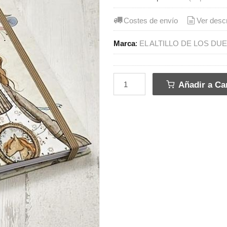
Costes de envío
Ver desc
Marca
:
EL ALTILLO DE LOS DU
Añadir a Car