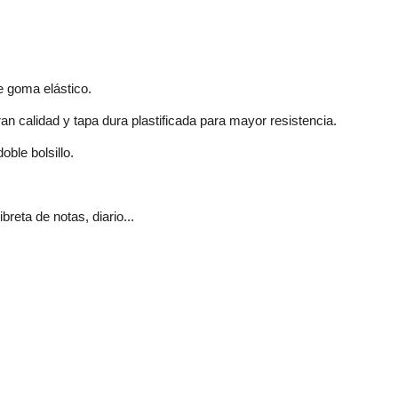
e goma elástico.
n calidad y tapa dura plastificada para mayor resistencia.
oble bolsillo.
breta de notas, diario...