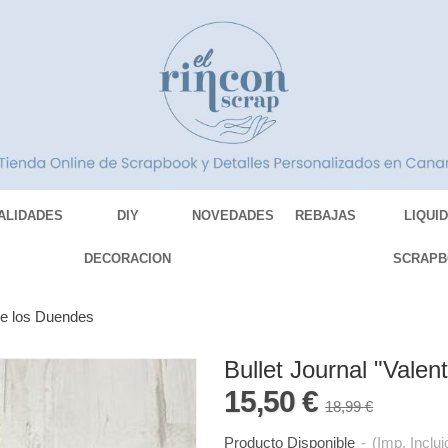
ALIDADES
DIY
NOVEDADES
REBAJAS
LIQUI
DECORACION
SCRAPB
o de los Duendes
Bullet Journal "Valent
15,50 €
18,99 €
Producto Disponible
-
(Imp. Inclui