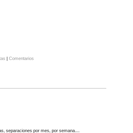
tas
|
Comentarios
as, separaciones por mes, por semana....