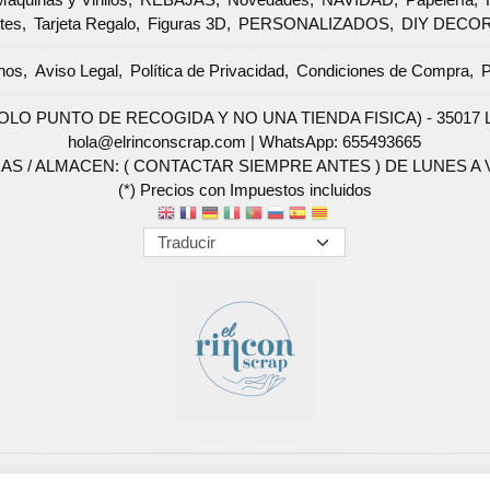
tes
Tarjeta Regalo
Figuras 3D
PERSONALIZADOS
DIY DECO
nos
Aviso Legal
Política de Privacidad
Condiciones de Compra
P
SOLO PUNTO DE RECOGIDA Y NO UNA TIENDA FISICA) - 35017 Las 
hola@elrinconscrap.com |
WhatsApp: 655493665
AS / ALMACEN: ( CONTACTAR SIEMPRE ANTES ) DE LUNES A VI
(*) Precios con Impuestos incluidos
Métodos de pago aceptados