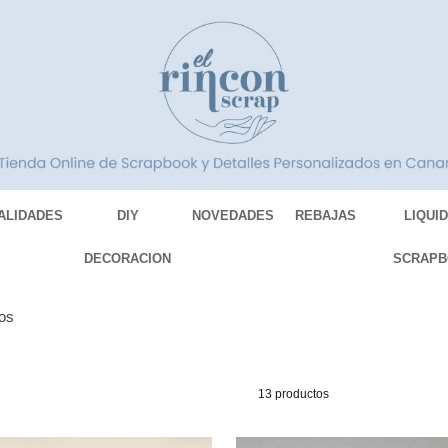
ALIDADES
DIY
NOVEDADES
REBAJAS
LIQUI
DECORACION
SCRAPB
ros
13 productos