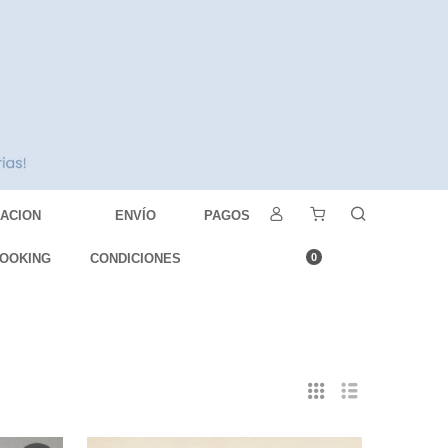
DACION
ENVÍO
PAGOS
OOKING
CONDICIONES
0