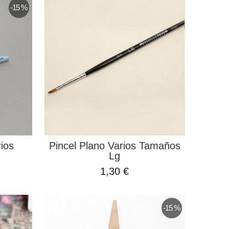
-15 %
rios
Pincel Plano Varios Tamaños
Lg
1,30 €
-15 %