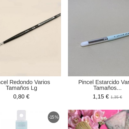
ncel Redondo Varios
Pincel Estarcido Va
Tamaños Lg
Tamaños...
0,80 €
1,15 €
1,35 €
-15 %