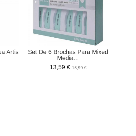
a Artis
Set De 6 Brochas Para Mixed
Media...
13,59 €
15,99 €