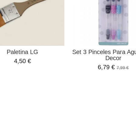
Paletina LG
Set 3 Pinceles Para Agu
Decor
4,50 €
6,79 €
7,99 €