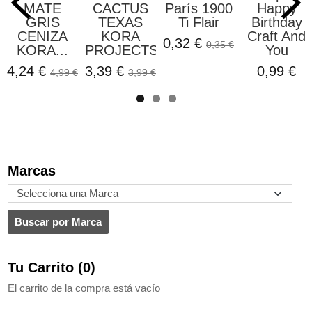
MATE
CACTUS
París 1900
Happy
GRIS
TEXAS
Ti Flair
Birthday
CENIZA
KORA
Craft And
0,32 €
0,35 €
KORA...
PROJECTS
You
4,24 €
3,39 €
0,99 €
4,99 €
3,99 €
Marcas
Tu Carrito (0)
El carrito de la compra está vacío