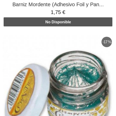
Barniz Mordente (Adhesivo Foil y Pan...
1,75 €
No Disponible
-17 %