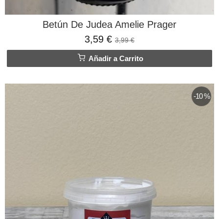
Betún De Judea Amelie Prager
3,59 €
3,99 €
Añadir a Carrito
-10 %