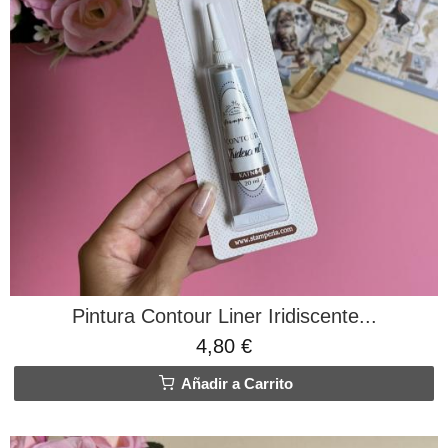
Pintura Contour Liner Iridiscente...
4,80 €
Añadir a Carrito