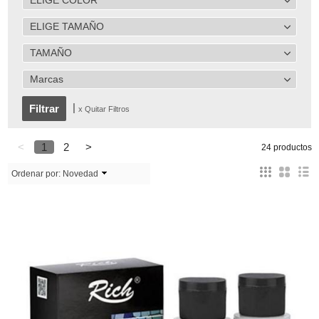
ELIGE COLOR
ELIGE TAMAÑO
TAMAÑO
Marcas
|
x Quitar Filtros
<
1
2
>
24 productos
Ordenar por:
Novedad