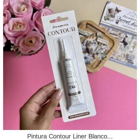
Pintura Contour Liner Blanco...