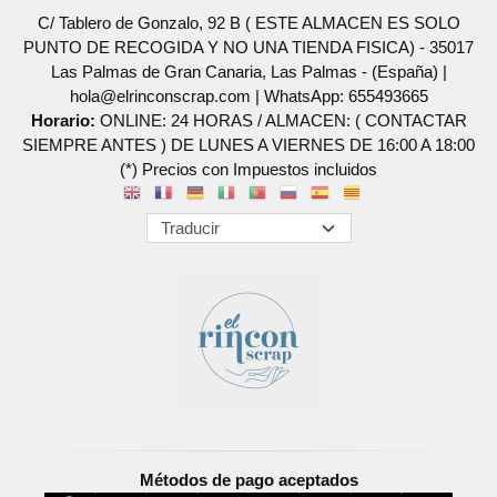
C/ Tablero de Gonzalo, 92 B ( ESTE ALMACEN ES SOLO
PUNTO DE RECOGIDA Y NO UNA TIENDA FISICA) - 35017
Las Palmas de Gran Canaria, Las Palmas - (España) |
hola@elrinconscrap.com |
WhatsApp: 655493665
Horario:
ONLINE: 24 HORAS / ALMACEN: ( CONTACTAR
SIEMPRE ANTES ) DE LUNES A VIERNES DE 16:00 A 18:00
(*) Precios con Impuestos incluidos
Métodos de pago aceptados