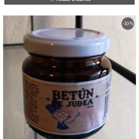
-10 %