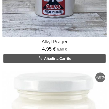
Alkyl Prager
4,95 €
5,50 €
Añadir a Carrito
-30 %