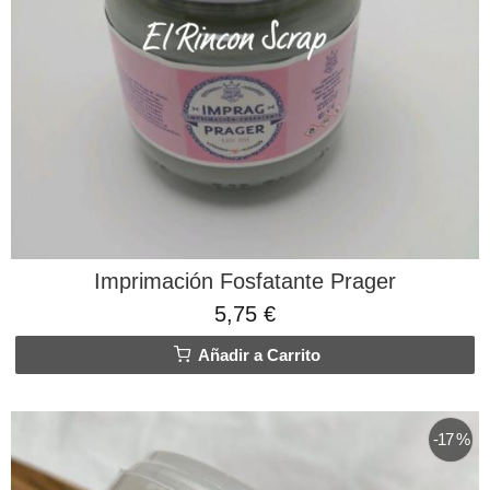
Imprimación Fosfatante Prager
5,75 €
Añadir a Carrito
-17 %