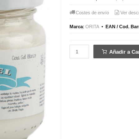
Costes de envío
Ver desc
Marca
:
ORITA
•
EAN / Cod. Bar
Añadir a Car