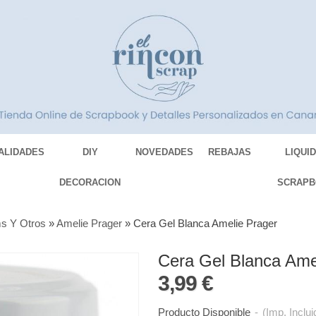
ALIDADES
DIY
NOVEDADES
REBAJAS
LIQUI
DECORACION
SCRAPB
ms Y Otros
»
Amelie Prager
»
Cera Gel Blanca Amelie Prager
Cera Gel Blanca Ame
3,99 €
Producto Disponible
-
(Imp. Inclui