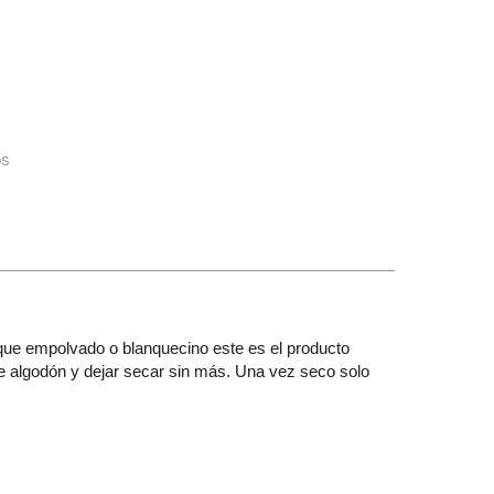
os
toque empolvado o blanquecino este es el producto
de algodón y dejar secar sin más. Una vez seco solo