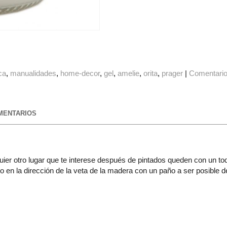
ca
manualidades
home-decor
gel
amelie
orita
prager
|
Comentari
ENTARIOS
quier otro lugar que te interese después de pintados queden con un 
o en la dirección de la veta de la madera con un paño a ser posible 