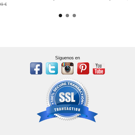
99 €
Síguenos en