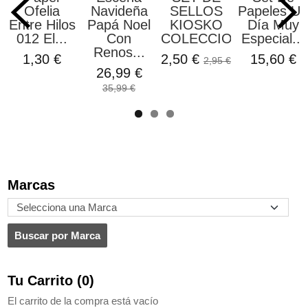
Ofelia
Navideña
SELLOS
Papeles Un
Entre Hilos
Papá Noel
KIOSKO
Día Muy
012 El...
Con
COLECCION...
Especial...
Renos...
1,30 €
2,50 €
15,60 €
2,95 €
26,99 €
35,99 €
Marcas
Tu Carrito (0)
El carrito de la compra está vacío