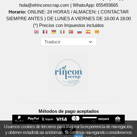
hola@elrinconscrap.com |
WhatsApp: 655493665
Horario:
ONLINE: 24 HORAS / ALMACEN: ( CONTACTAR
SIEMPRE ANTES ) DE LUNES A VIERNES DE 16:00 A 18:00
(*) Precios con Impuestos incluidos
Métodos de pago aceptados
Usamos cookies de terceros para mejorar la experiencia de navegación,
y obtener estadísticas anónimas. Si continúa navegando consideramos