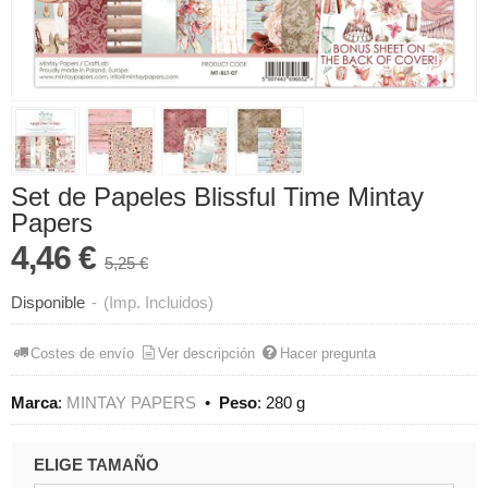
Set de Papeles Blissful Time Mintay
Papers
4,46 €
5,25 €
Disponible
-
(Imp. Incluidos)
Costes de envío
Ver descripción
Hacer pregunta
Marca
:
MINTAY PAPERS
•
Peso
:
280 g
ELIGE TAMAÑO