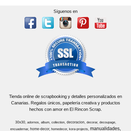
Síguenos en
Tienda online de scrapbooking y detalles personalizados en
Canarias. Regalos únicos, papelería creativa y productos
hechos con amor en El Rincon Scrap.
30x30
decoracion
adornos
album
collection
decorar
decoupage
manualidades
home-decor
encuadernar
homedecor
kora-projects