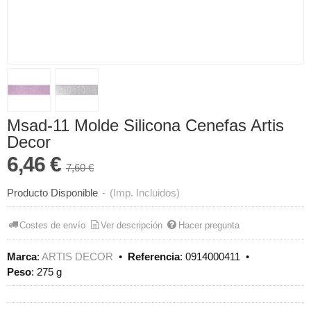
Msad-11 Molde Silicona Cenefas Artis
Decor
6,46 €
7,60 €
Producto Disponible
-
(Imp. Incluidos)
Costes de envío
Ver descripción
Hacer pregunta
Marca
:
ARTIS DECOR
•
Referencia
:
0914000411
•
Peso
:
275 g