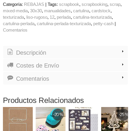
Categoría:
REBAJAS
|
Tags:
scrapbook
scrapbooking
scrap
mixed-media
30x30
manualidades
cartulina
cardstock
texturizada
liso-rugoso
12
perlada
cartulina-texturizada
cartulina-perlada
cartulina-perlada-texturizada
petty-cash
|
Comentarios
Descripción
Costes de Envío
Comentarios
Productos Relacionados
-20 %
-25 %