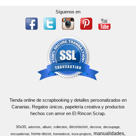
Síguenos en
Tienda online de scrapbooking y detalles personalizados en
Canarias. Regalos únicos, papelería creativa y productos
hechos con amor en El Rincon Scrap.
30x30
decoracion
adornos
album
collection
decorar
decoupage
manualidades
home-decor
encuadernar
homedecor
kora-projects