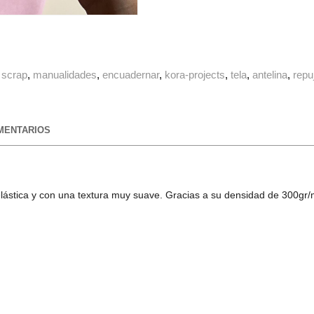
scrap
manualidades
encuadernar
kora-projects
tela
antelina
repu
ENTARIOS
e, elástica y con una textura muy suave. Gracias a su densidad de 300gr