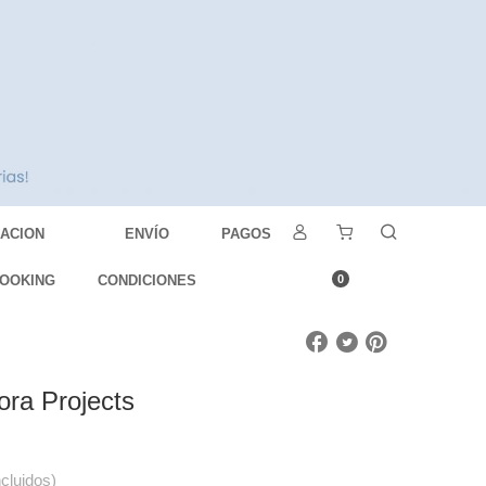
DACION
ENVÍO
PAGOS
OOKING
CONDICIONES
0
ora Projects
ncluidos)