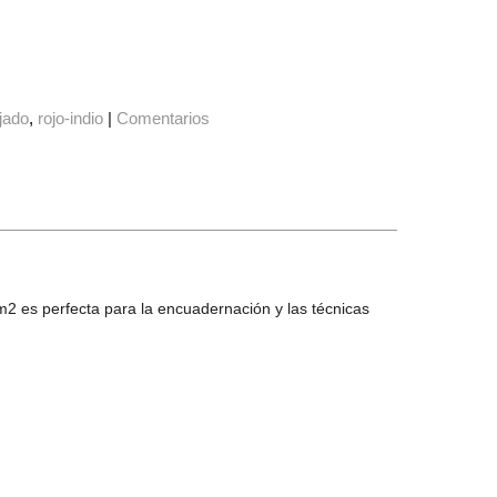
jado
rojo-indio
|
Comentarios
/m2 es perfecta para la encuadernación y las técnicas