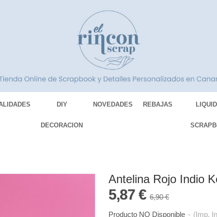
ALIDADES
DIY
NOVEDADES
REBAJAS
LIQUI
DECORACION
SCRAPB
Antelina Rojo Indio K
5,87 €
6,90 €
Producto NO Disponible
-
(Imp. I