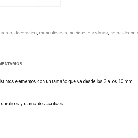
scrap
decoracion
manualidades
navidad
christmas
home-decor
ENTARIOS
distintos elementos con un tamaño que va desde los 2 a los 10 mm.
, remolinos y diamantes acrílicos