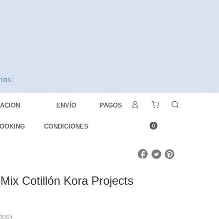
DACION
ENVÍO
PAGOS
OOKING
CONDICIONES
0
Mix Cotillón Kora Projects
dos)