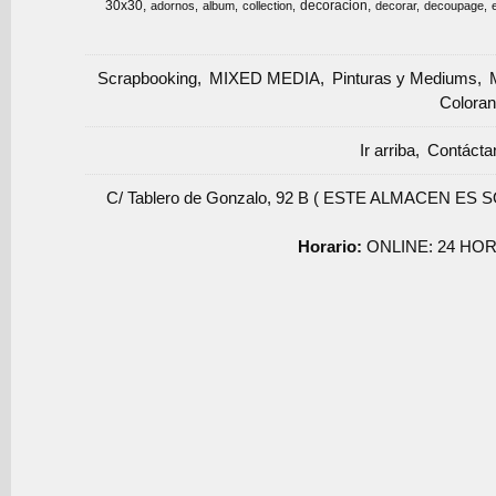
30x30
decoracion
adornos
album
collection
decorar
decoupage
Scrapbooking
MIXED MEDIA
Pinturas y Mediums
Coloran
Ir arriba
Contácta
C/ Tablero de Gonzalo, 92 B ( ESTE ALMACEN ES 
Horario:
ONLINE: 24 HOR