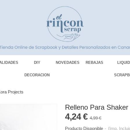
ALIDADES
DIY
NOVEDADES
REBAJAS
LIQUI
DECORACION
SCRAPB
Kora Projects
Relleno Para Shaker 
4,24 €
4,99 €
Producto Disponible
-
(Imp. Inclui