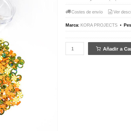
Costes de envío
Ver desc
Marca
:
KORA PROJECTS
•
Pe
Añadir a Car