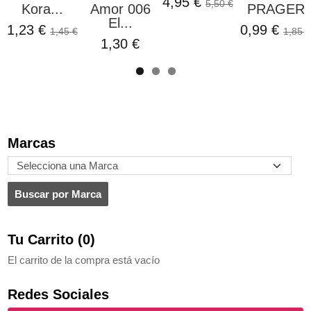
4,95 €
5,50 €
Kora...
Amor 006
PRAGER
El...
1,23 €
0,99 €
1,45 €
1,85 €
1,30 €
Marcas
Tu Carrito (0)
El carrito de la compra está vacío
Redes Sociales