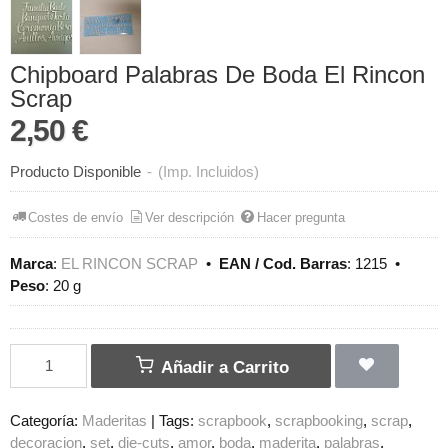
Chipboard Palabras De Boda El Rincon
Scrap
2,50 €
Producto Disponible
-
(Imp. Incluidos)
Costes de envío
Ver descripción
Hacer pregunta
Marca
:
EL RINCON SCRAP
•
EAN / Cod. Barras
:
1215
•
Peso
:
20 g
Añadir a Carrito
Categoría:
Maderitas
|
Tags:
scrapbook
scrapbooking
scrap
decoracion
set
die-cuts
amor
boda
maderita
palabras