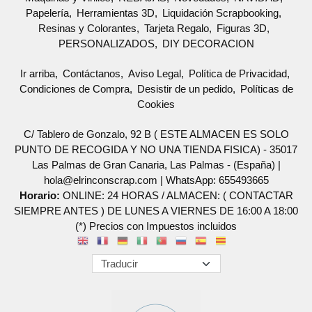
Papelería
Herramientas 3D
Liquidación Scrapbooking
Resinas y Colorantes
Tarjeta Regalo
Figuras 3D
PERSONALIZADOS
DIY DECORACION
Ir arriba
Contáctanos
Aviso Legal
Política de Privacidad
Condiciones de Compra
Desistir de un pedido
Políticas de
Cookies
C/ Tablero de Gonzalo, 92 B ( ESTE ALMACEN ES SOLO
PUNTO DE RECOGIDA Y NO UNA TIENDA FISICA) - 35017
Las Palmas de Gran Canaria, Las Palmas - (España) |
hola@elrinconscrap.com |
WhatsApp: 655493665
Horario:
ONLINE: 24 HORAS / ALMACEN: ( CONTACTAR
SIEMPRE ANTES ) DE LUNES A VIERNES DE 16:00 A 18:00
(*) Precios con Impuestos incluidos